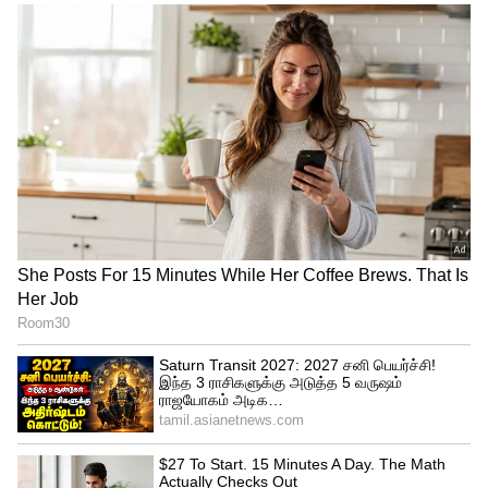
தாக்கத்தை ஏற்படுத்தும் வண்ணம்
பார்ககலாம். ஆனால், எடுத்த உடனே முதல்
பந்திலேயே செய்ய நினைத்தால் அது
உங்களுக்கு காயத்தை தான் ஏற்படுத்தும்.
சகோதரியின் திருமணத்தின் போது
கண்ணீர்விட்டு அழுத இலங்கை
கிரிக்கெட்டர் வணிந்து ஹசரங்கா!