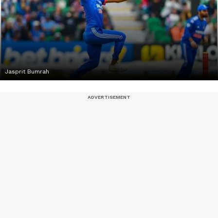
Jasprit Bumrah