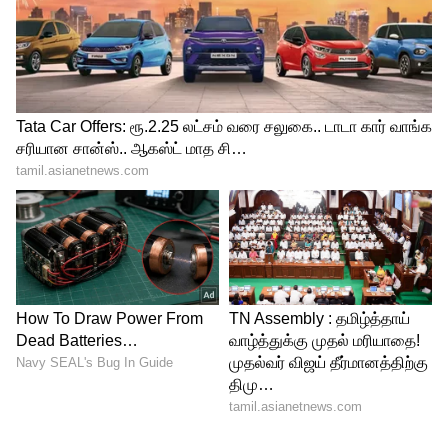
அவர் உடல்நலக் குறைவு காரணமாக அவர்
இங்கிலாந்து செல்லவில்லை.