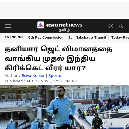
தமிழ்
TRENDING :
8th Pay Commission
Sun Nakshatra Transit
Today Ras
தனியார் ஜெட் விமானத்தை
வாங்கிய முதல் இந்திய
கிரிக்கெட் வீரர் யார்?
Author :
Rsiva Kumar
|
Sports
Published :
Aug 27 2023, 12:37 PM IST