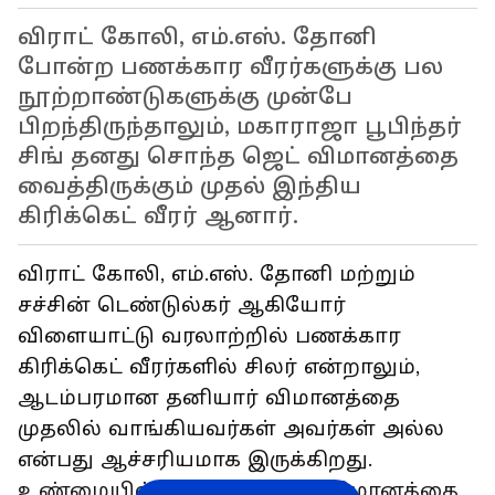
விராட் கோலி, எம்.எஸ். தோனி
போன்ற பணக்கார வீரர்களுக்கு பல
நூற்றாண்டுகளுக்கு முன்பே
பிறந்திருந்தாலும், மகாராஜா பூபிந்தர்
சிங் தனது சொந்த ஜெட் விமானத்தை
வைத்திருக்கும் முதல் இந்திய
கிரிக்கெட் வீரர் ஆனார்.
விராட் கோலி, எம்.எஸ். தோனி மற்றும்
சச்சின் டெண்டுல்கர் ஆகியோர்
விளையாட்டு வரலாற்றில் பணக்கார
கிரிக்கெட் வீரர்களில் சிலர் என்றாலும்,
ஆடம்பரமான தனியார் விமானத்தை
முதலில் வாங்கியவர்கள் அவர்கள் அல்ல
என்பது ஆச்சரியமாக இருக்கிறது.
உண்மையில், தனியார் ஜெட் விமானத்தை