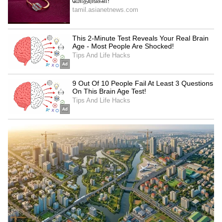
நேரம்: 1 நிமிடம் (தொடர்ந்து 10 முதல் 15
முறை).
நன்மை: இது உங்கள் கால்கள் மற்றும்
இடுப்புப் பகுதி தசைகளை வலுவாக்கும்.