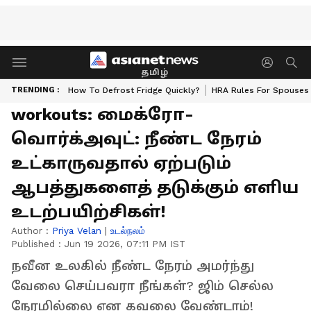
தமிழ்
TRENDING :
How To Defrost Fridge Quickly?
HRA Rules For Spouses
workouts: மைக்ரோ-
வொர்க்அவுட்: நீண்ட நேரம்
உட்காருவதால் ஏற்படும்
ஆபத்துகளைத் தடுக்கும் எளிய
உடற்பயிற்சிகள்!
Author :
Priya Velan
|
உடல்நலம்
Published :
Jun 19 2026, 07:11 PM IST
நவீன உலகில் நீண்ட நேரம் அமர்ந்து
வேலை செய்பவரா நீங்கள்? ஜிம் செல்ல
நேரமில்லை என கவலை வேண்டாம்!