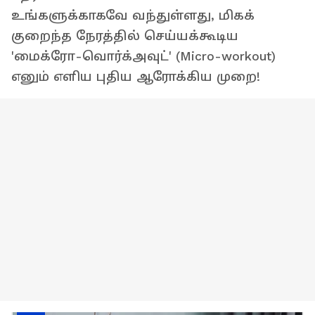
உங்களுக்காகவே வந்துள்ளது, மிகக்
குறைந்த நேரத்தில் செய்யக்கூடிய
'மைக்ரோ-வொர்க்அவுட்' (Micro-workout)
எனும் எளிய புதிய ஆரோக்கிய முறை!