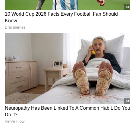
2
3
School Leave Extended
வழக்கமாக பள்ளி மாணவர்களுக்கு மே
மாதத்தில் கோடை விடுமுறை விடப்பட்டு,
ஜூன் மாத தொடக்கத்தில் பள்ளிகள்