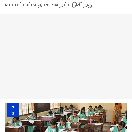
வாய்ப்புள்ளதாக கூறப்படுகிறது.
1
3