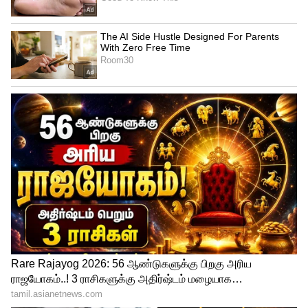
அதிகாரப்பூர்வ அறிவிப்பு வெளியாக
வாய்ப்புள்ளது.
LATEST VIDEOS