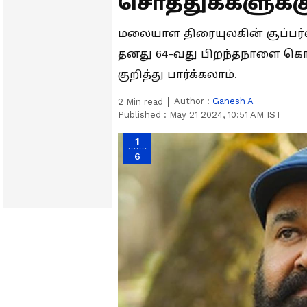
சொத்துக்களுக்க
மலையாள திரையுலகின் சூப்பர்
தனது 64-வது பிறந்தநாளை கொண
குறித்து பார்க்கலாம்.
Author :
Ganesh A
2
Min read
Published :
May 21 2024, 10:51 AM IST
1
6