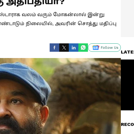
ு அதிபதியா?
ஸ்டாராக வலம் வரும் மோகன்லால் இன்று
்டாடும் நிலையில், அவரின் சொத்து மதிப்பு
Follow Us
LATE
RECO