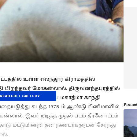
டத்தில் உள்ள எலந்தூர் கிராமத்தில்
தி பிறந்தவர் மோகன்லால். திருவனந்தபுரத்தில்
READ FULL GALLERY
இவர், கல்லூரி படிப்பை மகாத்மா காந்தி
. இதையடுத்து கடந்த 1978-ம் ஆண்டு சினிமாவில்
ால். இவர் நடித்த முதல் படம் தீரனோட்டம்.
டு மட்டுமின்றி தன் நண்பர்களுடன் சேர்ந்து
ல்.