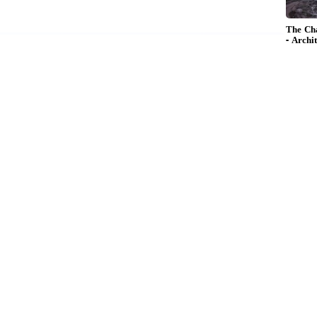
்கள் முதன்மைத் தேர்வாக்குங்கள்