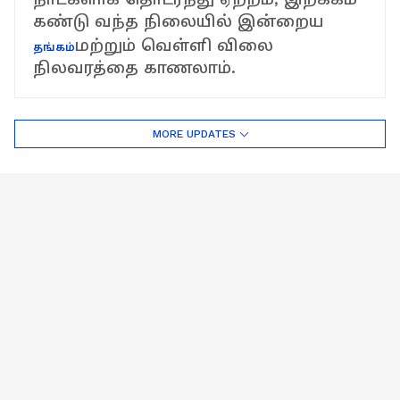
கண்டு வந்த நிலையில் இன்றைய
மற்றும் வெள்ளி விலை
தங்கம்
நிலவரத்தை காணலாம்.
MORE UPDATES