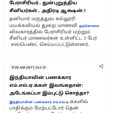
பேராசிரியர்.. துன்புறுத்திய
சீனியர்கள்.. அதிரடி ஆக்ஷன்.!
தனியார் மருத்துவ கல்லூரி
மயக்கவியல் துறை மாணவி
தற்கொலை
விவகாரத்தில் பேராசிரியர் மற்றும்
சீனியர் மாணவர்கள் உள்ளிட்ட 3 பேர்
சஸ்பெண்ட் செய்யப்பட்டுள்ளனர்.
11:39 AM (IST) Oct 13
இந்தியாவின் பணக்கார
எம்.எல்.ஏ.க்கள் இவங்கதான்:
அடேங்கப்பா இம்புட்டு சொத்தா?
.க்களில்
இந்தியாவின் பணக்கார எம்,எல்.ஏ
பாதிக்கும் மேற்பட்டோர் தென்