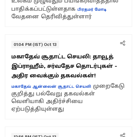
உலகம் முழுவதும் பயங்கரவாதத்தால்
பாதிக்கப்பட்டுள்ளதாக
பிரதமர் மோடி
வேதனை தெரிவித்துள்ளார்
01:04 PM (IST) Oct 13
மகாதேவ் சூதாட்ட செயலி: தாவூத்
இப்ராஹீம், சர்வதேச தொடர்புகள் -
அதிர வைக்கும் தகவல்கள்!
முறைகேடு
மகாதேவ் ஆன்லைன் சூதாட்ட செயலி
குறித்து பல்வேறு தகவல்கள்
வெளியாகி அதிர்ச்சியை
ஏற்படுத்தியுள்ளது
12:56 PM (IST) Oct 13