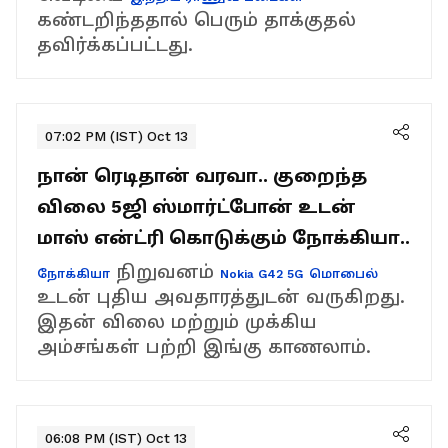
கண்டறிந்ததால் பெரும் தாக்குதல்
தவிர்க்கப்பட்டது.
07:02 PM (IST) Oct 13
நான் ரெடிதான் வரவா.. குறைந்த
விலை 5ஜி ஸ்மார்ட்போன் உடன்
மாஸ் என்ட்ரி கொடுக்கும் நோக்கியா..
நிறுவனம்
நோக்கியா
Nokia G42 5G
மொபைல்
உடன் புதிய அவதாரத்துடன் வருகிறது.
இதன் விலை மற்றும் முக்கிய
அம்சங்கள் பற்றி இங்கு காணலாம்.
06:08 PM (IST) Oct 13