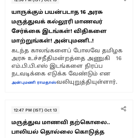
யாருக்கும் பயன்படாத 16 அரசு
மருத்துவக் கல்லூரி மாணவர்
சேர்க்கை இடங்கள்! விதிகளை
மாற்றுங்கள்! அன்புமணி..!
கடந்த காலங்களைப் போலவே தமிழக
அரசு உச்சநீதிமன்றத்தை அணுகி 16
எம்.பி.பி.எஸ் இடங்களை நிரப்ப
நடவடிக்கை எடுக்க வேண்டும் என
வலியுறுத்தியுள்ளார்.
அன்புமணி ராமதாஸ்
12:47 PM (IST) Oct 13
மருத்துவ மாணவி தற்கொலை..
பாலியல் தொல்லை கொடுத்த