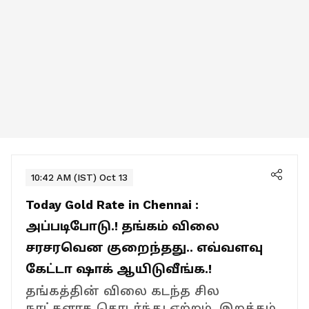
10:42 AM (IST) Oct 13
Today Gold Rate in Chennai :
அப்படிபோடு.! தங்கம் விலை
சரசரவென குறைந்தது.. எவ்வளவு
கேட்டா ஷாக் ஆயிடுவீங்க.!
தங்கத்தின் விலை கடந்த சில
நாட்களாக தொடர்ந்து ஏற்றம், இறக்கம்