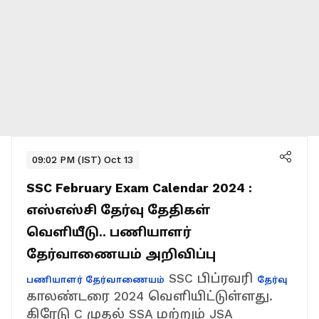
09:02 PM (IST) Oct 13
SSC February Exam Calendar 2024 :
எஸ்எஸ்சி தேர்வு தேதிகள்
வெளியீடு.. பணியாளர்
தேர்வாணையம் அறிவிப்பு
SSC பிப்ரவரி
பணியாளர் தேர்வாணையம்
தேர்வு
காலண்டரை 2024 வெளியிட்டுள்ளது.
கிரேடு C முதல் SSA மற்றும் JSA