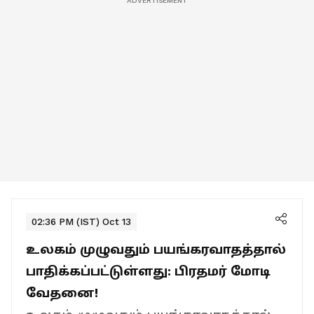
02:36 PM (IST) Oct 13
உலகம் முழுவதும் பயங்கரவாதத்தால்
பாதிக்கப்பட்டுள்ளது: பிரதமர் மோடி
வேதனை!