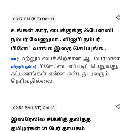
03:17 PM (IST) Oct 13
உங்கள் கார், பைக்குக்கு ஃபேன்ஸி
நம்பர் வேணுமா.. விஐபி நம்பர்
பிளேட் வாங்க இதை செய்யுங்க..
மற்றும் பைக்கிற்கான ஆடம்பரமான
கார்
பிளேட்டை எப்படிப் பெறுவது,
விஐபி நம்பர்
கட்டணங்கள் என்ன என்பது பலரும்
தெரிவதில்லை.
02:52 PM (IST) Oct 13
இஸ்ரேலில் சிக்கித் தவித்த
தமிழர்கள் 21 பேர் தாயகம்