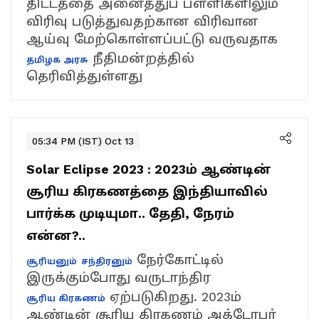
திட்டத்தை அனைத்துப் பள்ளிகளிலும்
விரிவு படுத்துவதற்கான விரிவான
ஆய்வு மேற்கொள்ளப்பட்டு வருவதாக
நீதிமன்றத்தில்
தமிழக அரசு
தெரிவித்துள்ளது
05:34 PM (IST) Oct 13
Solar Eclipse 2023 : 2023ம் ஆண்டின்
சூரிய கிரகணத்தை இந்தியாவில்
பார்க்க முடியுமா.. தேதி, நேரம்
என்ன?..
நேர்கோட்டில்
சூரியனும்
சந்திரனும்
இருக்கும்போது வருடாந்திர
ஏற்படுகிறது. 2023ம்
சூரிய கிரகணம்
ஆண்டின் சூரிய கிரகணம் அக்டோபர்