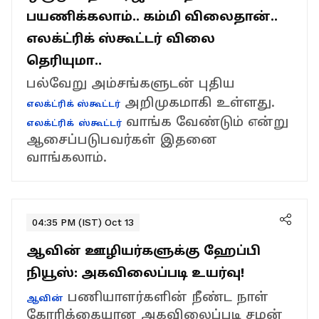
பயணிக்கலாம்.. கம்மி விலைதான்..
எலக்ட்ரிக் ஸ்கூட்டர் விலை
தெரியுமா..
பல்வேறு அம்சங்களுடன் புதிய
அறிமுகமாகி உள்ளது.
எலக்ட்ரிக் ஸ்கூட்டர்
வாங்க வேண்டும் என்று
எலக்ட்ரிக்
ஸ்கூட்டர்
ஆசைப்படுபவர்கள் இதனை
வாங்கலாம்.
04:35 PM (IST) Oct 13
ஆவின் ஊழியர்களுக்கு ஹேப்பி
நியூஸ்: அகவிலைப்படி உயர்வு!
பணியாளர்களின் நீண்ட நாள்
ஆவின்
கோரிக்கையான அகவிலைப்படி சமன்