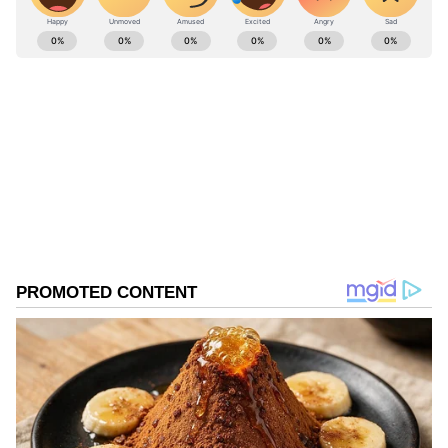
ABOUT THE AUTHOR
Narendran S
NS
கோயம்புத்தூர்
Published :
Oct 27 2022, 06:00 PM IST
Follow Us