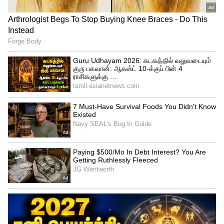
இருக்க வேண்டும். இட ஒதுக்கீட்டின் படி
வயது வரம்பிலிருந்து தளர்வுகள்
அளிக்கப்பட்டுள்ளன.
கல்வித் தகுதி:
ஆய்வாளர்: அரசு அல்லது அரசால்
அங்கீகரிக்கப்பட்ட பல்கலைக்கழகம்
அல்லது கல்வி நிறுவனங்களில் மீன்வள
அறிவியல் பிரிவில் பட்டம் பெற்றிருக்க
வேண்டும். விலங்கியல், உயிரியல்,
கடலோர மீன்வளர்ப்பு, கடலியல் பிரிவில்
முதுகலை பட்டம் முடித்திருக்க வேண்டும்.