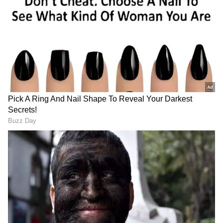
பணியின் விவரம்
:
ஆய்வாளர் - 64
துணை ஆய்வாளர் - 24
DOWNLOAD APP