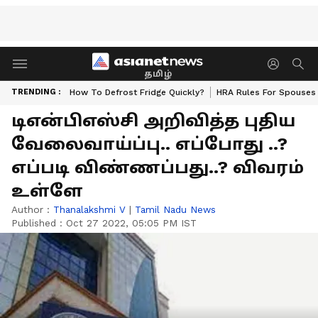
தமிழ்
TRENDING :
How To Defrost Fridge Quickly?
HRA Rules For Spouses
டிஎன்பிஎஸ்சி அறிவித்த புதிய
வேலைவாய்ப்பு.. எப்போது ..?
எப்படி விண்ணப்பது..? விவரம்
உள்ளே
Author :
Thanalakshmi V
|
Tamil Nadu News
Published :
Oct 27 2022, 05:05 PM IST