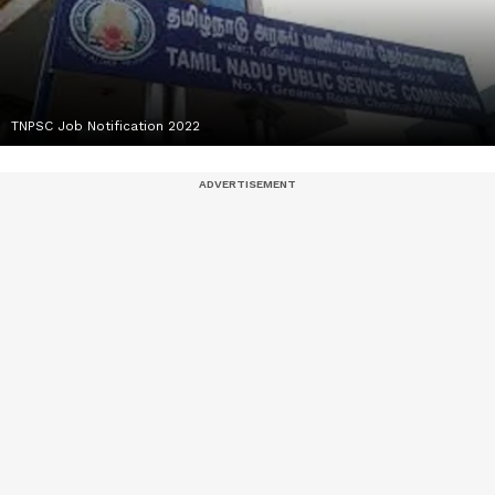
TNPSC Job Notification 2022