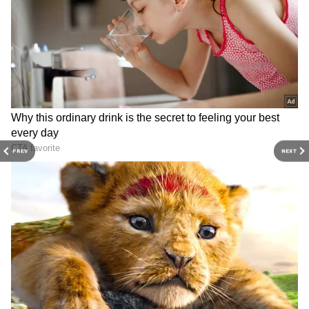
PREV
NEXT
3
4