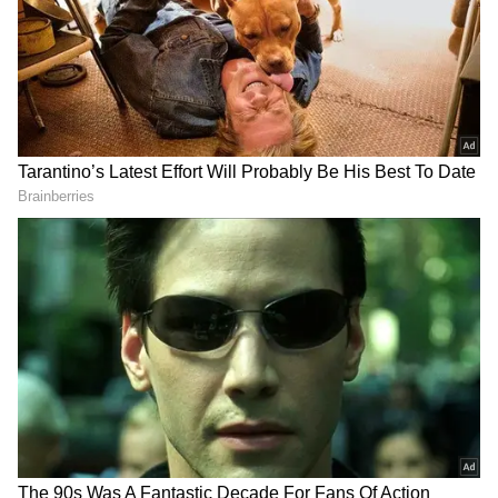
ஏசியாநெட் தமிழ்-ஐ உங்கள் முதன்மைத்
தேர்வாக்குங்கள்
2
4