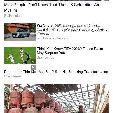
கூறப்படுகிறது. இந்நிலையில் தல அஜிதின்
64வது திரைப்படத்தை வெற்றிமாறன்
இயக்க அதிக வாய்ப்புகள் இருப்பதாக
கூறப்படுகிறது. மேலும் தற்போது
அவருடைய விடுதலை திரைப்படத்தை
தயாரித்து வரும் ஆர்.எஸ்
இன்ஃபோடைன்மென்ட் நிறுவனம் அந்த
திரைப்படத்தை தயாரிக்க வாய்ப்புகள்
இருப்பதாகவும் கூறப்படுகிறது.