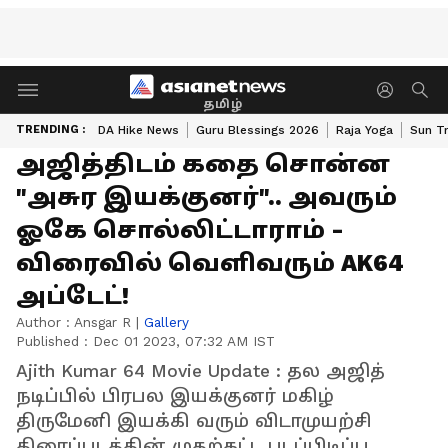
தமிழ்
TRENDING :
DA Hike News
Guru Blessings 2026
Raja Yoga
Sun Tr
அஜித்திடம் கதை சொன்ன
"அசுர இயக்குனர்".. அவரும்
ஓகே சொல்லிட்டாராம் -
விரைவில் வெளிவரும் AK64
அப்டேட்!
Author :
Ansgar R
|
Gallery
Published :
Dec 01 2023, 07:32 AM IST
Ajith Kumar 64 Movie Update : தல அஜித்
நடிப்பில் பிரபல இயக்குனர் மகிழ்
திருமேனி இயக்கி வரும் விடாமுயற்சி
திரைப்படத்தின் முதற்கட்ட படப்பிடிப்பு