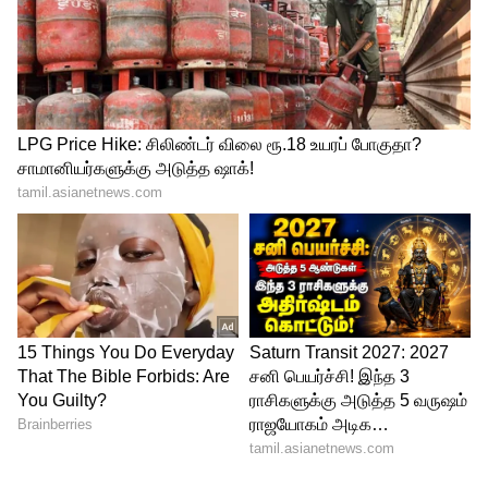
4
4
Vetrimaaran
ஆனால் தனது விடுதலை திரைப்படத்தின்