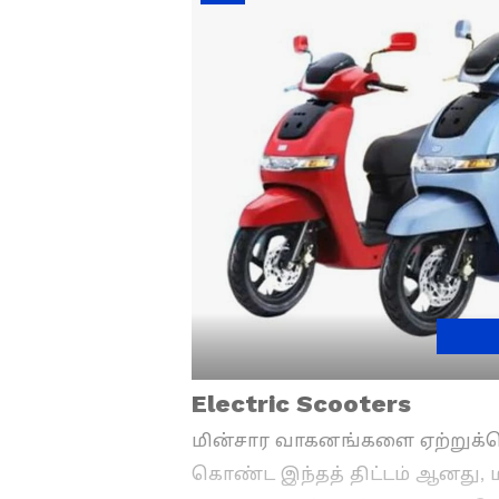
Electric Scooters
மின்சார வாகனங்களை ஏற்றுக
கொண்ட இந்தத் திட்டம் ஆனது, 