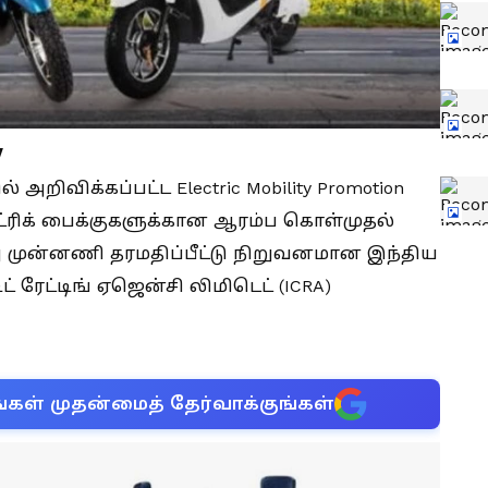
y
 அறிவிக்கப்பட்ட Electric Mobility Promotion
க்ட்ரிக் பைக்குகளுக்கான ஆரம்ப கொள்முதல்
முன்னணி தரமதிப்பீட்டு நிறுவனமான இந்திய
ிட் ரேட்டிங் ஏஜென்சி லிமிடெட் (ICRA)
்கள் முதன்மைத் தேர்வாக்குங்கள்