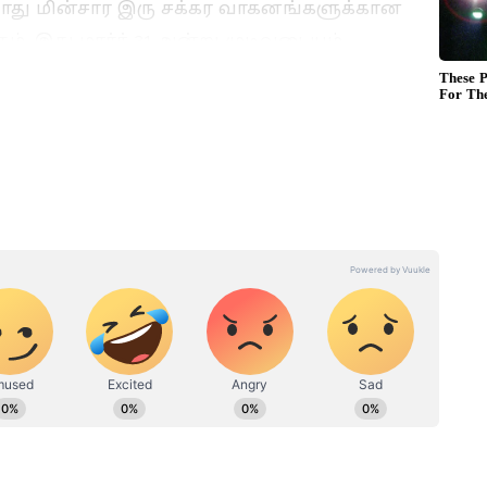
் போது மின்சார இரு சக்கர வாகனங்களுக்கான
ம். இது மார்ச் 31 அன்று முடிவடையும்.