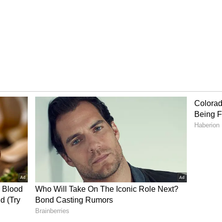
் அமைச்சகத்தால் அறிமுகப்படுத்தப்பட்ட
்பு திட்டம் 2024, ஏப்ரல் 1 முதல் ஜூலை 31 வரை
ார இரு மற்றும் மூன்று சக்கர வாகனங்களை
. 500 கோடியை ஒதுக்குகிறது.