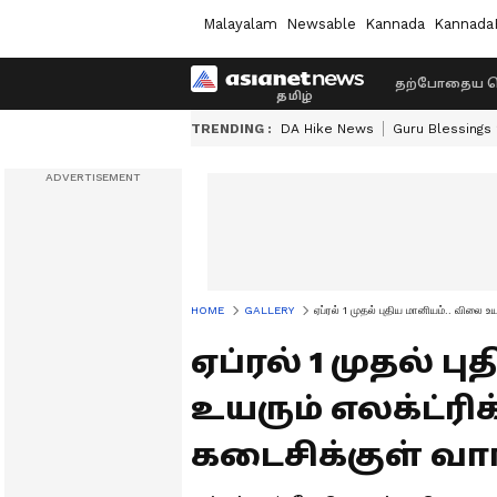
Malayalam
Newsable
Kannada
Kannada
தற்போதைய ச
TRENDING :
DA Hike News
Guru Blessings
HOME
GALLERY
ஏப்ரல் 1 முதல் புதிய மானியம்.. விலை உய
ஏப்ரல் 1 முதல் ப
உயரும் எலக்ட்ரிக்
கடைசிக்குள் வா