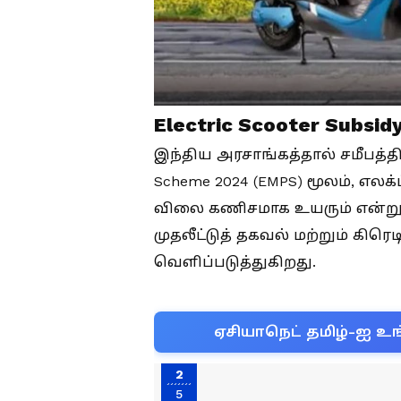
Electric Scooter Subsid
இந்திய அரசாங்கத்தால் சமீபத்தில்
Scheme 2024 (EMPS) மூலம், எல
விலை கணிசமாக உயரும் என்று 
முதலீட்டுத் தகவல் மற்றும் கிரெட
வெளிப்படுத்துகிறது.
ஏசியாநெட் தமிழ்-ஐ உங
2
5