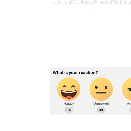
FAME 2 திட்டத்துடன் ஒப்பிடும
செலவுகள் 10 சதவீதம் அதிகரிக்கு
3
5