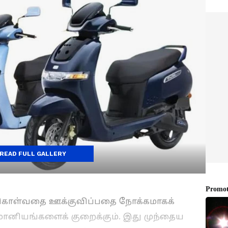
READ FULL GALLERY
்கொள்வதை ஊக்குவிப்பதை நோக்கமாகக்
மானியங்களைக் குறைக்கும். இது முந்தைய