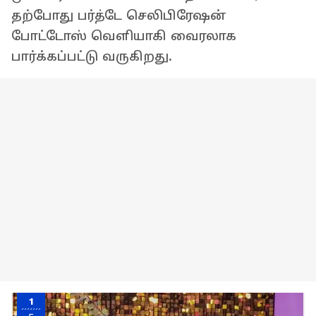
தற்போது பர்த்டே செலிபிரேஷன்
போட்டோஸ் வெளியாகி வைரலாக
பார்க்கப்பட்டு வருகிறது.
1