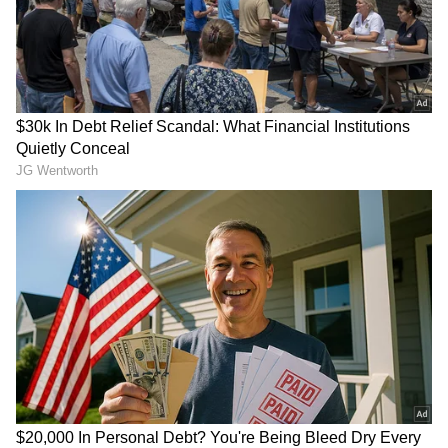
3
5
இதை தொடர்ந்து, தனக்கு மிகவும்