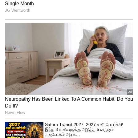
நெருக்கமான தோழிகள், மற்றும் சினிமா
பிரபலங்களுக்கு பிரமாண்ட பார்ட்டி வைத்து
மகள் பிறந்தநாளை செலிபிரேட்
செத்துள்ளார்.