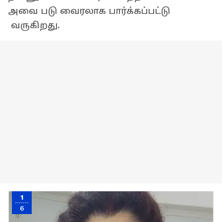
அவை படு வைரலாக பார்க்கப்பட்டு
வருகிறது.
1
6