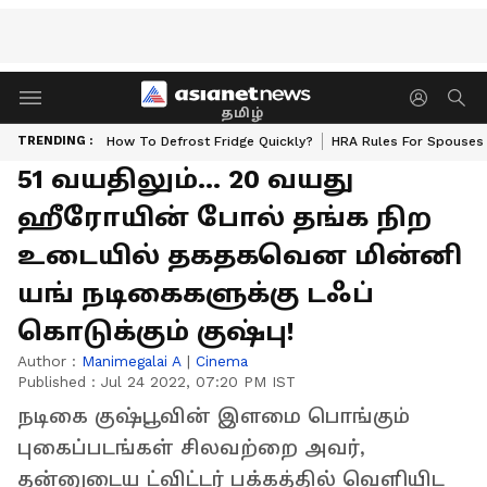
தமிழ்
TRENDING :
How To Defrost Fridge Quickly?
HRA Rules For Spouses
51 வயதிலும்... 20 வயது
ஹீரோயின் போல் தங்க நிற
உடையில் தகதகவென மின்னி
யங் நடிகைகளுக்கு டஃப்
கொடுக்கும் குஷ்பு!
Author :
Manimegalai A
|
Cinema
Published :
Jul 24 2022, 07:20 PM IST
நடிகை குஷ்பூவின் இளமை பொங்கும்
புகைப்படங்கள் சிலவற்றை அவர்,
தன்னுடைய ட்விட்டர் பக்கத்தில் வெளியிட