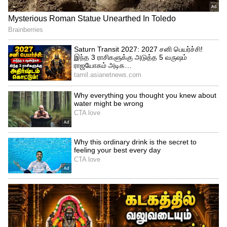
ஒரு கட்டத்தில் வெள்ளித்திரை படங்களை
தொடர்ந்து, சின்னத்திரை ஹீரோயினாக
மாறினார். அப்படி இவர் நடித்த கல்கி,
நந்தினி, லட்சுமி ஸ்டார் போன்ற
சீரியல்களுக்கு ரசிகர்கள் மத்தியில்
மிகப்பெரிய வரவேற்பு கிடைத்தது.