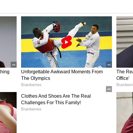
ுக்க வேண்டும் என பாஜக களம்
ாரணமாக மீண்டும் திமுகவுக்கு சென்று சரணடைய
ு ஏற்பட்டுள்ளது என தெரிவித்தார்.
ர்பான கேள்விக்கு பதில் அளித்த அவர்,
கள் குரல் கொடுக்க வேண்டும் என்பதை திரும்ப