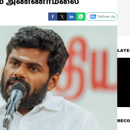
றும் அண்ணாமலை
Follow Us
LATE
RECO