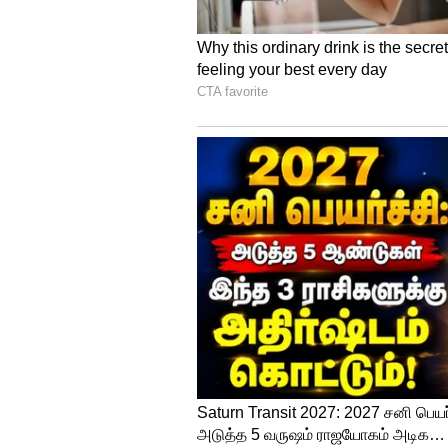
நடிகர்கள் சமூக ஆர்வலர்களாக 
மக்கள் பிரச்சனை பார்க்கின்றவர
பேசனும் என்பதிலிருந்து மக்க
வட்டத்திற்குள் வாழ்ந்து கொண்டி
நிலைமை அரசியல் சார்பாக உள்
செய்யக்கூடிய ஒரு பணி எனவே 
கேட்டுக்கொண்டார்.