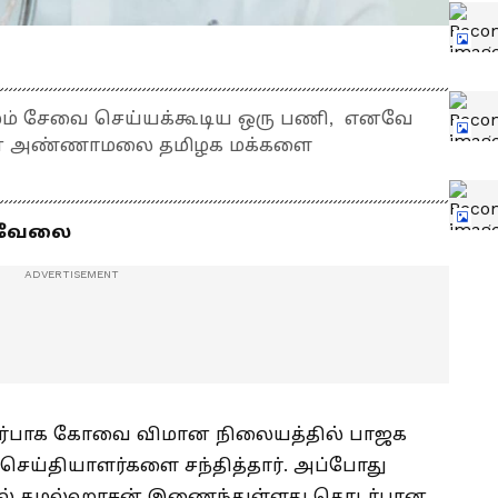
மும் சேவை செய்யக்கூடிய ஒரு பணி, எனவே
் என அண்ணாமலை தமிழக மக்களை
ன வேலை
டர்பாக கோவை விமான நிலையத்தில் பாஜக
்தியாளர்களை சந்தித்தார். அப்போது
ில் கமல்ஹாசன் இணைந்துள்ளது தொடர்பான