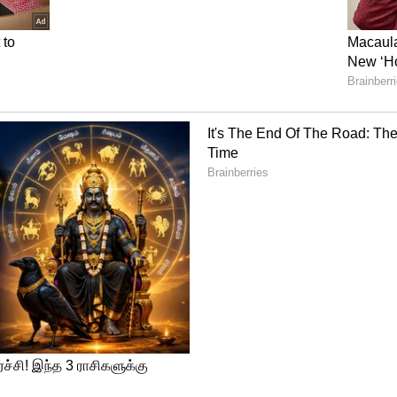
இருக்கிறார்களா? சாமானியவர்களா? ரோட்டில்
்களா? எதற்கு எடுத்தாலும் நடிகர்கள் தான்
ள் வெளியே வரவேண்டும். அவர்கள் ஒரு
ருக்கிறார்கள். இன்றைக்கு நடிகர்களின்
ளது. அரசியல் என்பது 24 மணி நேரமும் சேவை
நடிகர்களை விட்டு விடுங்கள் என