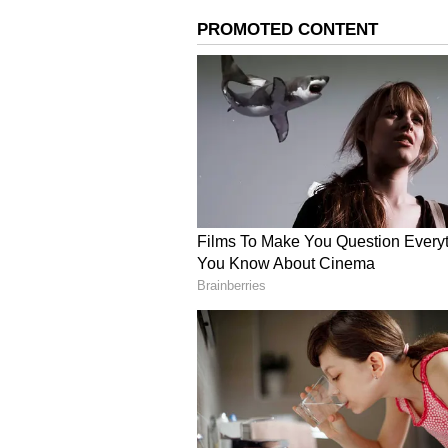
நடிகர்களை விட்டு விடுங்கள்
தமிழகத்தில் மாற்றங்களை கொட
இறங்கியுள்ளது. நிர்பந்தம் க
வேண்டிய நிலைமை கமல்ஹாசனுக்க
நடிகர்கள் அரசியல் பயணம் தொட
தமிழகத்தில் இன்றைக்கு நடிகர்
கேட்கிறேன்.