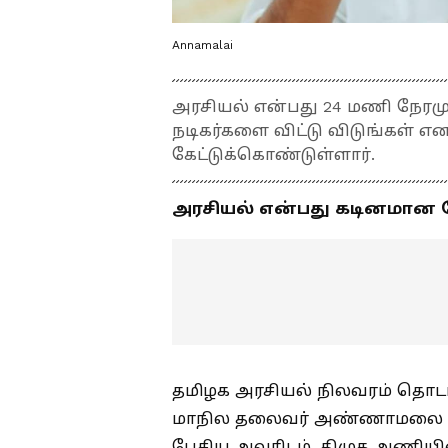
Annamalai
அரசியல் என்பது 24 மணி நேர
நடிகர்களை விட்டு விடுங்கள
கேட்டுக்கொண்டுள்ளார்.
அரசியல் என்பது கடினமா
தமிழக அரசியல் நிலவரம் தொ
மாநில தலைவர் அண்ணாமலை செய
பேசிய அவரிடம், திமுக அணிய