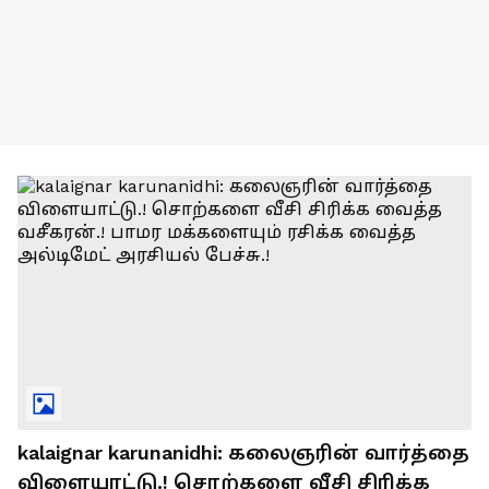
kalaignar karunanidhi: கலைஞரின் வார்த்தை
விளையாட்டு.! சொற்களை வீசி சிரிக்க