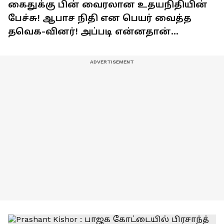
கைதுக்கு பின் வைரலான உதயநிதியின்
பேச்சு! ஆபாச நிதி என பெயர் வைத்த
தவெக-வினர்! அப்படி என்னதான்
பேசினார் உதயநிதி?