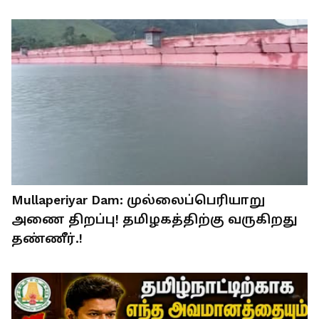
Mullaperiyar Dam: முல்லைப்பெரியாறு
அணை திறப்பு! தமிழகத்திற்கு வருகிறது
தண்ணீர்.!