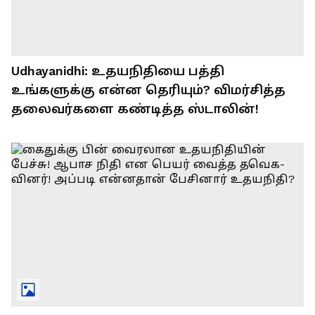
Udhayanidhi: உதயநிதியை பத்தி
உங்களுக்கு என்ன தெரியும்? விமர்சித்த
தலைவர்களை கண்டித்த ஸ்டாலின்!