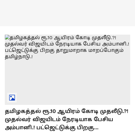
தமிழகத்தல் ரூ.10 ஆயிரம் கோடி முதலீடு.?!
முதல்வர் விஜயிடம் நேரடியாக பேசிய
அம்பானி.! பட்ஜெட்டுக்கு பிறகு