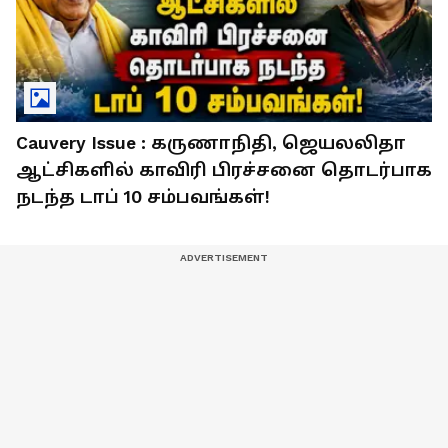
Cauvery Issue : கருணாநிதி, ஜெயலலிதா
ஆட்சிகளில் காவிரி பிரச்சனை தொடர்பாக
நடந்த டாப் 10 சம்பவங்கள்!