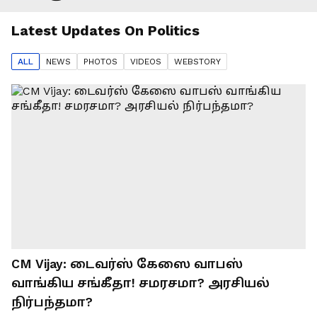
Latest Updates On
Politics
ALL
NEWS
PHOTO
S
VIDEO
S
WEBSTORY
CM Vijay: டைவர்ஸ் கேஸை வாபஸ்
வாங்கிய சங்கீதா! சமரசமா? அரசியல்
நிர்பந்தமா?