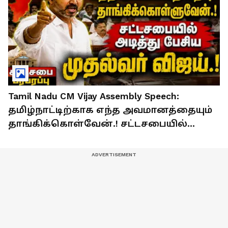
Tamil Nadu CM Vijay Assembly Speech:
தமிழ்நாட்டிற்காக எந்த அவமானத்தையும்
தாங்கிக்கொள்வேன்.! சட்டசபையில்
அடித்து பேசிய முதல்வர் விஜய்.!