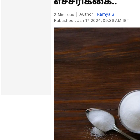
எச்சரிக்கை..
Author :
Ramya S
2
Min read
Published :
Jan 17 2024, 09:36 AM IST