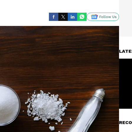
Follow Us
LATE
RECO