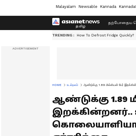
Malayalam
Newsable
Kannada
Kannada
தற்போதைய ச
TRENDING :
How To Defrost Fridge Quickly?
HOME
உடல்நலம்
ஆண்டுக்கு 1.89 மில்லியன் பேர் இறக்க
ஆண்டுக்கு 1.89 
இறக்கின்றனர்.
கொலையாளியாக ம