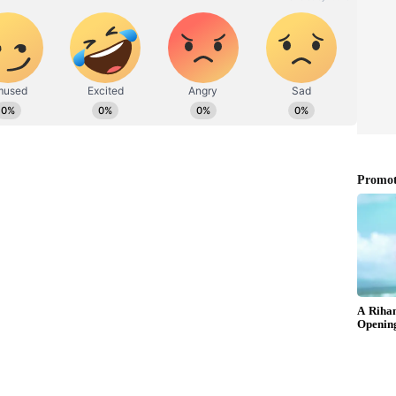
 தலைப்புகளில் மிகுந்த ஆர்வம் இருக்கும் இவர்
ல் செய்திகளை எழுதி வருகிறார்.
சோடியம், உயிரணுக்களின் இயல்பான
 அத்தியாவசிய ஊட்டச்சத்து ஆகும். பால்,
வுகளிலும் இது இயற்கையாகவே
அளவு சோடியம் எடுத்துக் கொண்டால், இதய
ல மரணம் ஏற்படும் அபாயத்தை அதிகரிக்கிறது
 அறிக்கை கூறுகிறது.