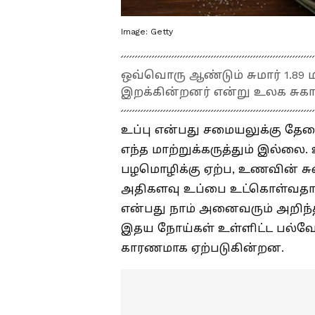
Image: Getty
ஒவ்வொரு ஆண்டும் சுமார் 1.89
இறக்கின்றனர் என்று உலக சுகா
உப்பு என்பது சமையலுக்கு த
எந்த மாற்றுக்கருத்தும் இல்லை
பழமொழிக்கு ஏற்ப, உணவின் சு
அதிகளவு உப்பை உட்கொள்வதால்
என்பது நாம் அனைவரும் அறிந்தத
இதய நோய்கள் உள்ளிட்ட பல்வேற
காரணமாக ஏற்படுகின்றன.