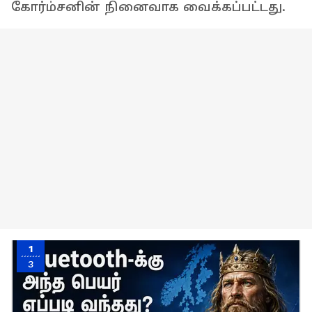
கோர்ம்சனின் நினைவாக வைக்கப்பட்டது.
1
3