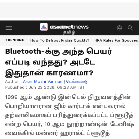
தமிழ்
TRENDING :
How To Defrost Fridge Quickly?
HRA Rules For Spouses
Bluetooth-க்கு அந்த பெயர்
எப்படி வந்தது? அடடே
இதுதான் காரணமா?
Author :
Arun Mozhi Varman
|
டெக்னாலஜி
Published :
Jun 23 2026, 09:23 AM IST
1996 ஆம் ஆண்டு இன்டெல் நிறுவனத்தின்
பொறியாளரான ஜிம் கார்டாக் என்பவரால்
தற்காலிகமாகப் பரிந்துரைக்கப்பட்ட ப்ளூடூத்
என்ற பெயர், 10 ஆம் நூற்றாண்டின் டேனிஷ்
வைக்கிங் மன்னர் ஹரால்ட் ப்ளூடூத்