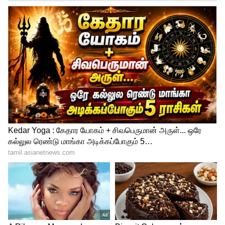
4
8
பிரபல நடிகை விவேகா பாபாஜி தனது 37
வது வயதில் தூக்கிட்டு தற்கொலை செய்து
கொண்டார். இவரின் காதலன் தான் இந்த