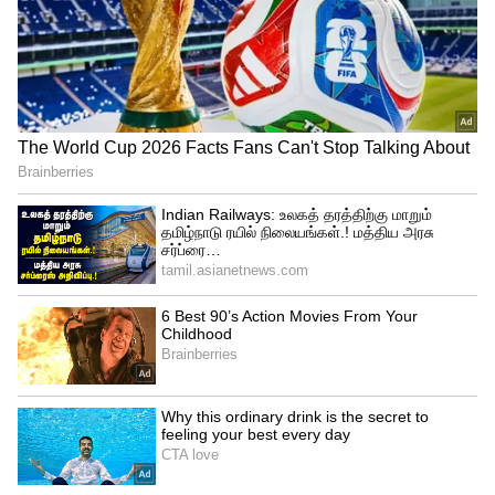
எதிர்கொள்ள முடியாமல் இந்த முடிவை
எடுத்துள்ளேன் என்று கடிதம் எழுதி வைத்து
தற்கொலை செய்து கொண்டார். எனினும்
இவரின் மரணத்தில் பல சந்தேகங்கள்
உள்ளதாகவும், அவர் கொலை
செய்யப்பட்டிருக்கலாம் என்றும் கூறப்பட்டது.
இதனால் இவரின் மரணமும் இன்னும்
மர்மமாகவே நீடிக்கிறது.