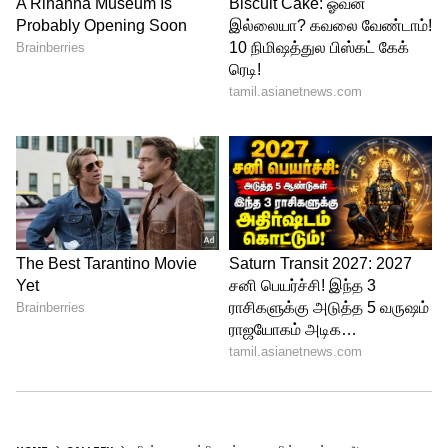
தற்கொலைக்கு காரணம் என்று
குற்றச்சாட்டு எழுந்தது. எனினும் போதிய
ஆதாரங்கள் இல்லாததால் அவரின் மரணம்
தற்கொலை என்று முடித்து வைக்கப்பட்டது.
5
8
Silk Smitha Bio Pic
தமிழ், தெலுங்கு மட்டுமின்றி இந்திய