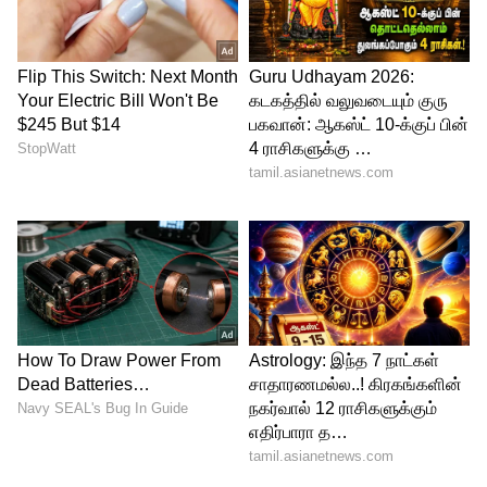
சிம்மம்: உங்கள் நேரம் சாதகமாக உள்ளது.
உங்களின் உழைப்புக்கு உரிய பலன்
கிடைக்கும். தவறான பயணங்களில்
நேரத்தையும் இழக்க நேரிடும்.