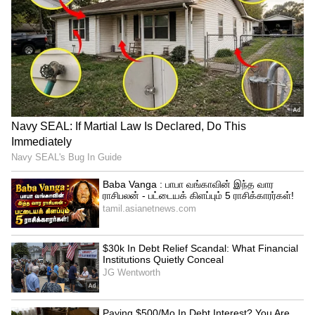
உத்தியோகத்தில் சில தடைகள்
இருக்கலாம்,
4