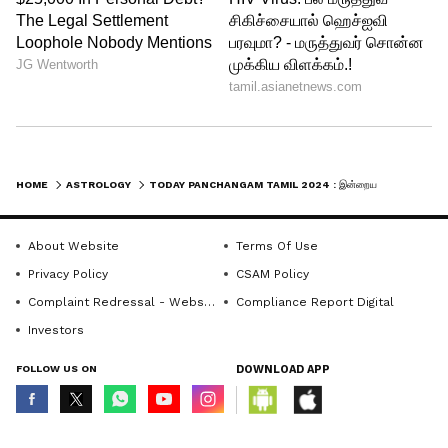
HOME
ASTROLOGY
TODAY PANCHANGAM TAMIL 2024 : இன்றைய நல்ல நேரம்: மே 03, 2024, வெள்ளிக்கிழமை...
About Website
Terms Of Use
Privacy Policy
CSAM Policy
Complaint Redressal - Website
Compliance Report Digital
Investors
FOLLOW US ON
DOWNLOAD APP
© Copyright 2026 Asianxt Digital Technologies Private Limited (Formerly