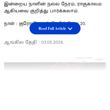
இன்றைய நாளின் நல்ல நேரம், ராகுகாலம்
ஆகியவை குறித்து பார்க்கலாம்.
நாள் : குரோதி ஆண்டு, சித்திரை 20.
Read Full Article
ஆங்கில தேதி : 03.05.2024.
LATEST VIDEOS