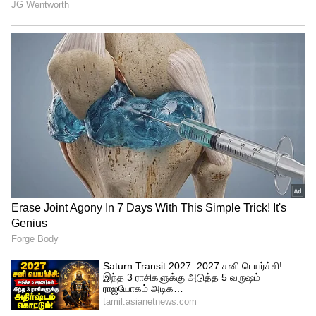
காலை: 9.30 முதல் 10.30 வரை
மாலை : 4.30 முதல் 5.30 வரை
மாலை: 6.30 முதல் 7.30 வரை
எந்த நேரத்தை தவிர்க்க வேண்டும் :
ராகுகாலம் : காலை 10.30 முதல் 12.00 வரை
எமகண்டம் : மாலை 3.00 முதல் 4.30 வரை