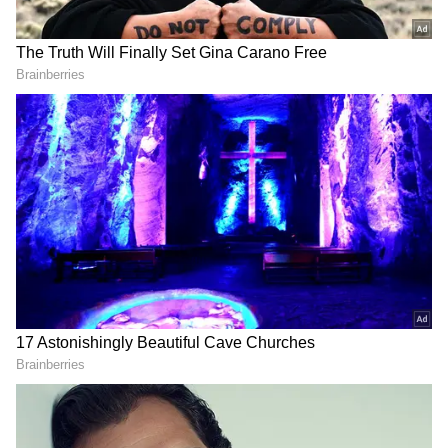
2
4
soodhu kavvum 2 movie Stills
இந்நிலையில், அப்படத்தின் இரண்டாம்
பாகம் 10 ஆண்டுகளுக்கு பின் தற்போது
உருவாகி உள்ளது. முதல் பாகத்தில்