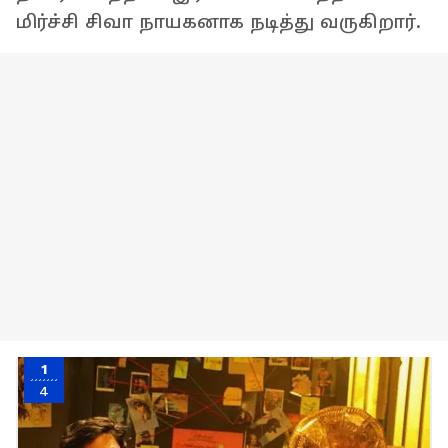
மிர்ச்சி சிவா நாயகனாக நடித்து வருகிறார்.
1
4