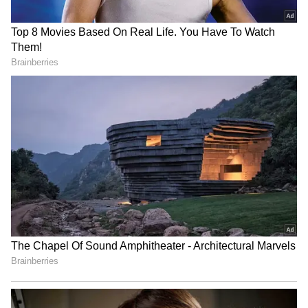
FCWB4hdYZOoYCK2D