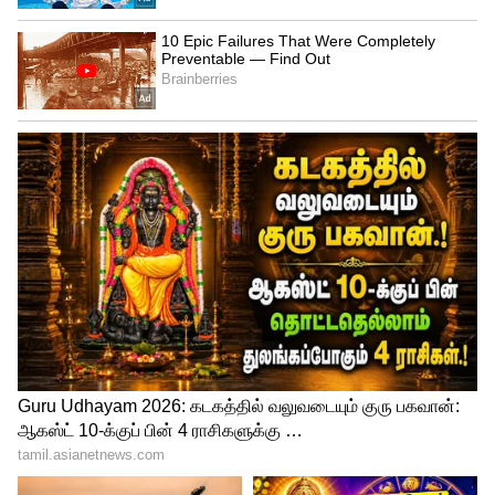
முழுவீச்சில் நடைபெற்று வரும் இப்படத்தின்
படப்பிடிப்பு இறுதிக்கட்டத்தை எட்டி
உள்ளதாக குறிப்பிட்டு அதன் ஷூட்டிங்
ஸ்பாட் புகைப்படங்களை படக்குழு
வெளியிட்டுள்ளது.