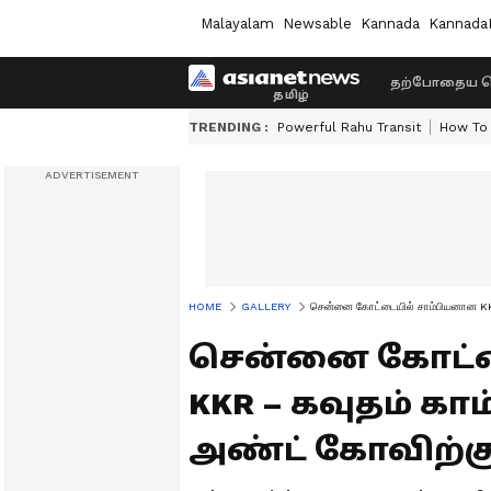
Malayalam
Newsable
Kannada
Kannada
தற்போதைய ச
TRENDING :
Powerful Rahu Transit
How To 
HOME
GALLERY
சென்னை கோட்டையில் சாம்பியனான KKR – 
சென்னை கோட்ட
KKR – கவுதம் காம
அண்ட் கோவிற்கு 