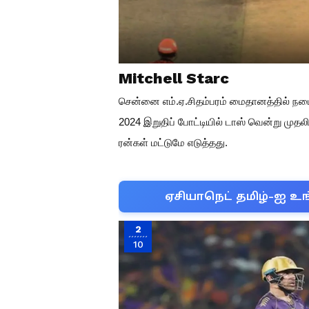
Mitchell Starc
சென்னை எம்.ஏ.சிதம்பரம் மைதானத்தில் நட
2024 இறுதிப் போட்டியில் டாஸ் வென்று முத
ரன்கள் மட்டுமே எடுத்தது.
ஏசியாநெட் தமிழ்-ஐ உங
2
10