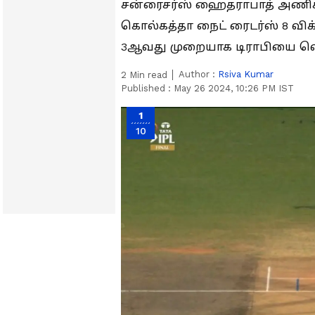
சன்ரைசர்ஸ் ஹைதராபாத் அணிக்க
கொல்கத்தா நைட் ரைடர்ஸ் 8 விக்
3ஆவது முறையாக டிராபியை வெ
Author :
Rsiva Kumar
2
Min read
Published :
May 26 2024, 10:26 PM IST
1
10