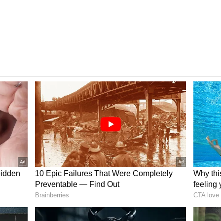
 Sunrisers Hyderabad, Final
களில் முறையே 0(1), 0(2), 34(28), 0(1) என்று ரன்கள் எடுத்து
வீசிய 5.2ஆவது ஓவரில் ராகுல் திரிபாதி 9 ரன்களில் நடையை
 விக்கெட்டுகளை இழந்து 23 ரன்கள் மட்டுமே எடுத்திருந்தது.