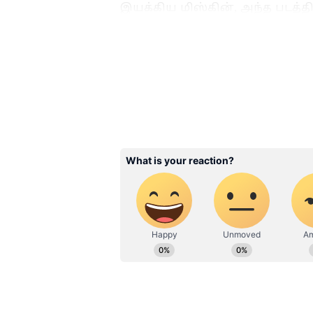
இயக்கிய மிஸ்கின், அந்த படத்த
படத்திற்காக சிறந்த அறிமுக நட
சமந்தா, கீர்த்தி சுரேஷ், ஜெ
பொங்கல் கொண்டாட்ட புகைப்
3
6