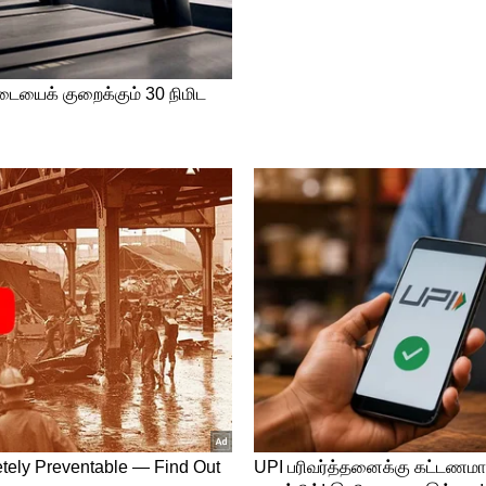
டுமின்றி நடிகராகவும் கோலிவுட் திரையுலகில்
ும் திரைப்படம் இயக்குவதில் கவனம் செலுத்த
 வைத்து இவர் இயக்கியுள்ள பிசாசு 2
இன்னும் வெளியாகாமல் உள்ள நிலையில்.. இந்த
் அறிவிக்கப்படும் என கூறப்படுகிறது. அதை
ரெயின் என்கிற படத்தையும் எழுதி
்ட் பெப்பர் லுக்கில் சூர்யா! பொங்கலை