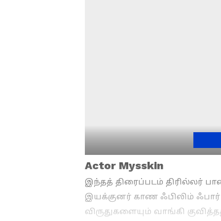
Actor Mysskin
இந்தத் திரைப்படம் திரில்லர் பாண
இயக்குனர் காண ஃபிலிம் ஃபார் 
விருதுகளையும் வாங்கி குவித்த