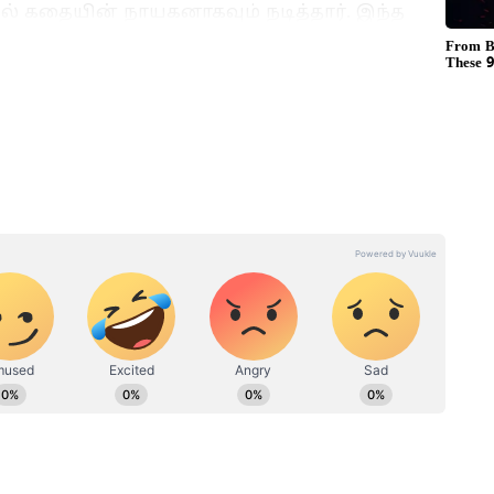
ில் கதையின் நாயகனாகவும் நடித்தார். இந்த
ிகருக்கான சில விருதுகளை பெற்றார்.
யம் ரவி, உள்ளிட்ட பல பிரபலங்களினின்
படங்கள்!