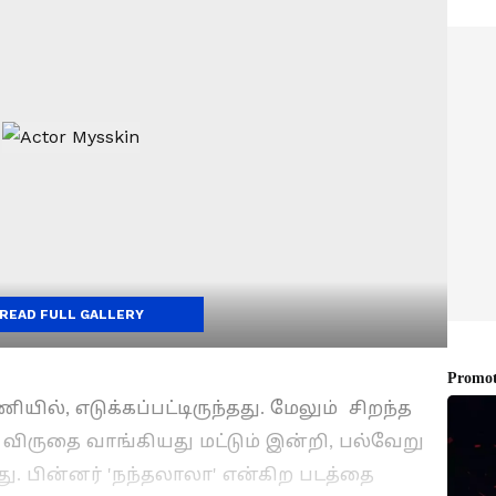
READ FULL GALLERY
ியில், எடுக்கப்பட்டிருந்தது. மேலும் சிறந்த
விருதை வாங்கியது மட்டும் இன்றி, பல்வேறு
து. பின்னர் 'நந்தலாலா' என்கிற படத்தை