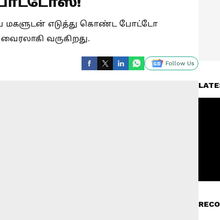
போட்டோஸ்!
ைய மகளுடன் எடுத்து கொண்ட போட்டோ
் வைரலாகி வருகிறது.
Follow Us
LATE
RECO