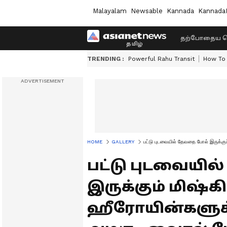
Malayalam
Newsable
Kannada
Kannada
தற்போதைய ச
TRENDING :
Powerful Rahu Transit
How To 
HOME
GALLERY
பட்டு புடவையில் தேவதை போல் இருக்கு
பட்டு புடவையி
இருக்கும் மிஷ்க
ஹீரோயின்களுக்