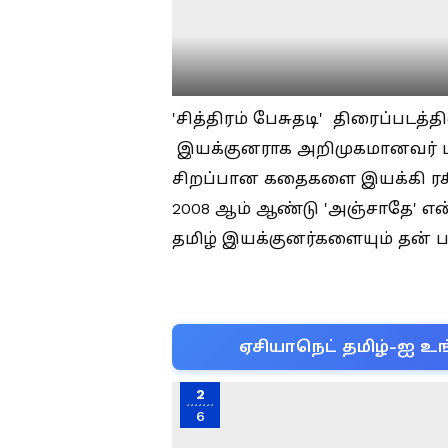
'சித்திரம் பேசுதடி' திரைப்படத்
இயக்குனராக அறிமுகமானவர் மிஷ
சிறப்பான கதைகளை இயக்கி ர
2008 ஆம் ஆண்டு 'அஞ்சாதே' என
தமிழ் இயக்குனர்களையும் தன் பக்
ஏசியாநெட் தமிழ்-ஐ உங
2
6