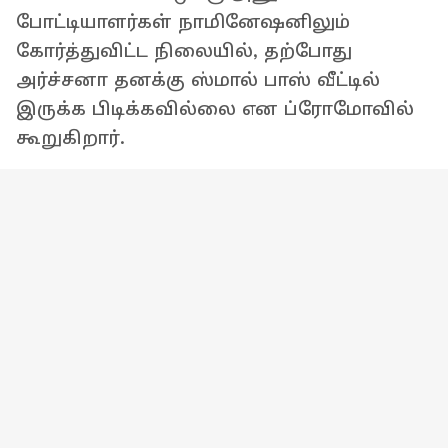
போட்டியாளர்கள் நாமினேஷனிலும்
கோர்த்துவிட்ட நிலையில், தற்போது
அர்ச்சனா தனக்கு ஸ்மால் பாஸ் வீட்டில்
இருக்க பிடிக்கவில்லை என ப்ரோமோவில்
கூறுகிறார்.