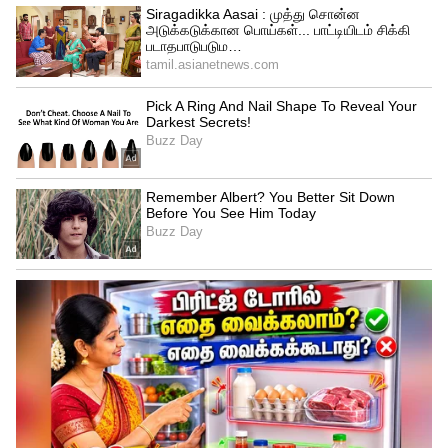
4
5
மேலும் இன்று நடக்கும், கேப்டன்ஸி
டாஸ்கில் மாயா தான் வெற்றிபெறுவார் என
எதிர்பார்க்கப்படும் நிலையில், அவர்
வெற்றி பெற்றால் மீண்டும் வயல் கார்டு