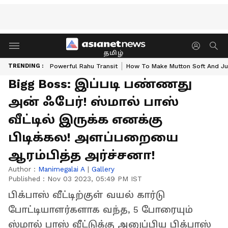
தமிழ்
TRENDING :
Powerful Rahu Transit
How To Make Mutton Soft And Ju
Bigg Boss: இப்படி பண்ணது
அன் ஃபேர்! ஸ்மால் பாஸ்
வீட்டில் இருக்க எனக்கு
பிடிக்கல! அளப்பறையை
ஆரம்பித்த அர்ச்சனா!
Author :
Manimegalai A
|
Gallery
Published :
Nov 03 2023, 05:49 PM IST
பிக்பாஸ் வீட்டிற்குள் வயல் கார்டு
போட்டியாளர்களாக வந்த, 5 போரையும்
ஸ்மால் பாஸ் வீட்டுக்கு அனுப்பிய பிக்பாஸ்