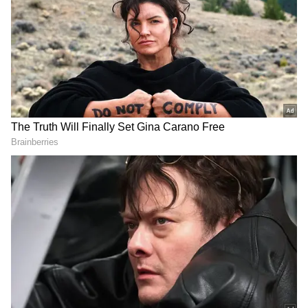
தங்களுக்கு விருப்பமானதை செய்து
கொள்ளலாம் என்றும் அவர் தெரிவித்தார்.
3
3