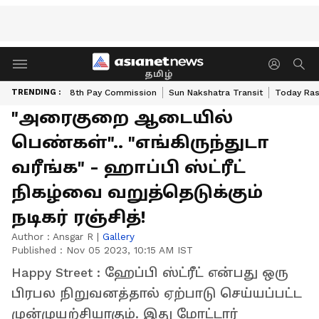
தமிழ்
TRENDING :
8th Pay Commission
Sun Nakshatra Transit
Today Ras
"அரைகுறை ஆடையில்
பெண்கள்".. "எங்கிருந்துடா
வரீங்க" - ஹாப்பி ஸ்ட்ரீட்
நிகழ்வை வறுத்தெடுக்கும்
நடிகர் ரஞ்சித்!
Author :
Ansgar R
|
Gallery
Published :
Nov 05 2023, 10:15 AM IST
Happy Street : ஹேப்பி ஸ்ட்ரீட் என்பது ஒரு
பிரபல நிறுவனத்தால் ஏற்பாடு செய்யப்பட்ட
முன்முயற்சியாகும். இது மோட்டார்