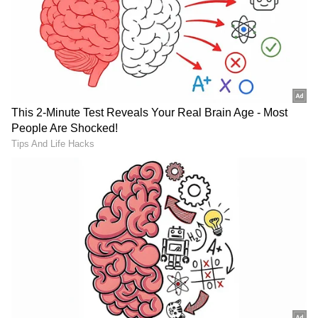
ஏசியாநெட் தமிழ்-ஐ உங்கள் முதன்மைத்
தேர்வாக்குங்கள்
2
4