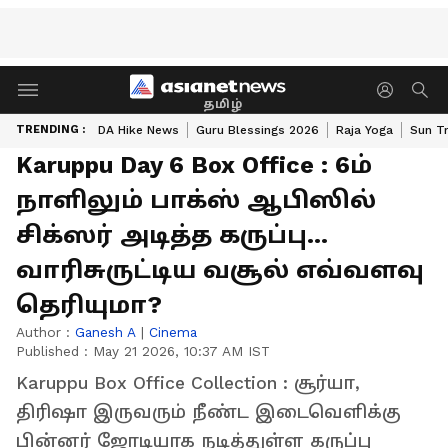
தமிழ்
TRENDING :
DA Hike News
Guru Blessings 2026
Raja Yoga
Sun Tr
Karuppu Day 6 Box Office : 6ம்
நாளிலும் பாக்ஸ் ஆபிஸில்
சிக்ஸர் அடித்த கருப்பு...
வாரிசுருட்டிய வசூல் எவ்வளவு
தெரியுமா?
Author :
Ganesh A
|
Cinema
Published :
May 21 2026, 10:37 AM IST
Karuppu Box Office Collection : சூர்யா,
திரிஷா இருவரும் நீண்ட இடைவெளிக்கு
பின்னர் ஜோடியாக நடித்துள்ள கருப்பு