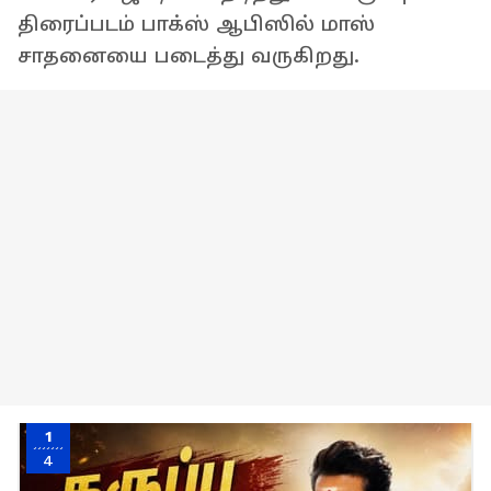
திரைப்படம் பாக்ஸ் ஆபிஸில் மாஸ்
சாதனையை படைத்து வருகிறது.
1
4