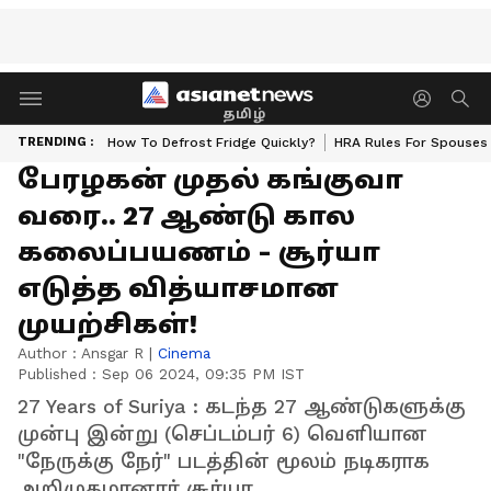
தமிழ்
TRENDING :
How To Defrost Fridge Quickly?
HRA Rules For Spouses
பேரழகன் முதல் கங்குவா
வரை.. 27 ஆண்டு கால
கலைப்பயணம் - சூர்யா
எடுத்த வித்யாசமான
முயற்சிகள்!
Author :
Ansgar R
|
Cinema
Published :
Sep 06 2024, 09:35 PM IST
27 Years of Suriya : கடந்த 27 ஆண்டுகளுக்கு
முன்பு இன்று (செப்டம்பர் 6) வெளியான
"நேருக்கு நேர்" படத்தின் மூலம் நடிகராக
அறிமுகமானார் சூர்யா.