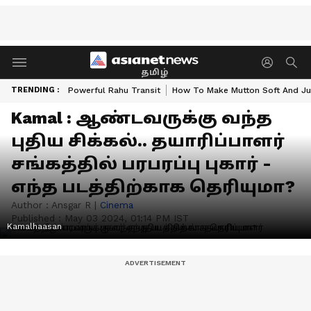
தமிழ்
TRENDING :
Powerful Rahu Transit
How To Make Mutton Soft And Ju
Kamal : ஆண்டவருக்கு வந்த
புதிய சிக்கல்.. தயாரிப்பாளர்
சங்கத்தில் பரபரப்பு புகார் -
எந்த படத்திற்காக தெரியுமா?
Author :
Ansgar R
|
Cinema
Published :
May 03 2024, 01:14 PM IST
Kamalhaasan