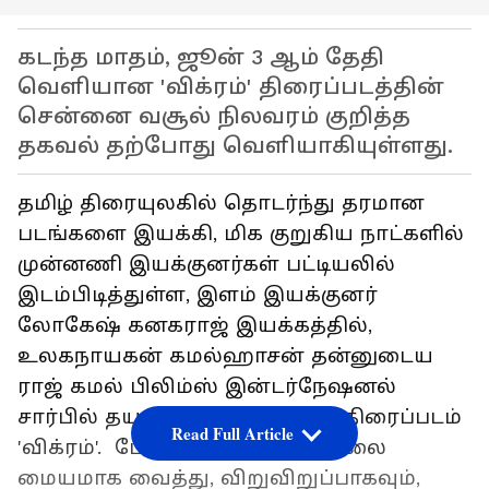
கடந்த மாதம், ஜூன் 3 ஆம் தேதி
வெளியான 'விக்ரம்' திரைப்படத்தின்
சென்னை வசூல் நிலவரம் குறித்த
தகவல் தற்போது வெளியாகியுள்ளது.
தமிழ் திரையுலகில் தொடர்ந்து தரமான
படங்களை இயக்கி, மிக குறுகிய நாட்களில்
முன்னணி இயக்குனர்கள் பட்டியலில்
இடம்பிடித்துள்ள, இளம் இயக்குனர்
லோகேஷ் கனகராஜ் இயக்கத்தில்,
உலகநாயகன் கமல்ஹாசன் தன்னுடைய
ராஜ் கமல் பிலிம்ஸ் இன்டர்நேஷனல்
சார்பில் தயாரித்து நடித்திருந்த திரைப்படம்
Read Full Article
'விக்ரம்'. போதை மருந்து கடத்தலை
மையமாக வைத்து, விறுவிறுப்பாகவும்,