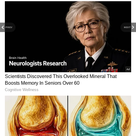
கதைகள்,
டிரெய்லர்
வெளியீடுகள்மற்றும்
ரெட் கார்பெட் தருணங்களை அறிந்து
கொள்ளுங்கள்.
PREV
NEXT
RECOMMENDED STORIES