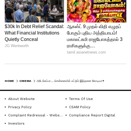
மேலும் செய்திகள்:
இயக்குனர் அமீரை
சோகத்தில் ஆழ்த்திய இழப்பு..!
கண்ணீரில் மூழ்கிய குடும்பத்தினர்..!
HOME
CINEMA
அடேங்கப்பா... சென்னையில் மட்டும் இத்தனை கோடியா? 'விக்ரம்' படத்தின் மிரட்டல் வசூல்!
About Website
Terms Of Use
Privacy Policy
CSAM Policy
Complaint Redressal - Website
Compliance Report Digital
Investors