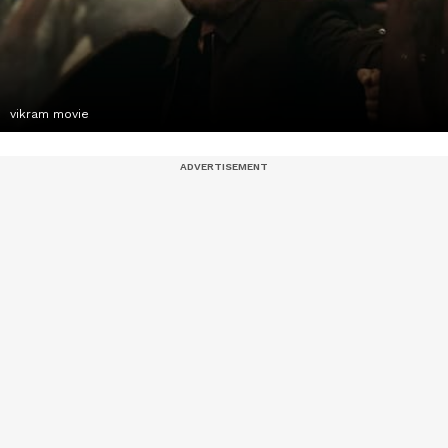
vikram movie