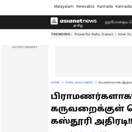
Malayalam
Newsable
Kannada
Kannada
தற்போதைய ச
TRENDING :
Powerful Rahu Transit
How To 
HOME
TAMIL NADU NEWS
பிராமணர்களாகவே இருந்தாலு
பிராமணர்களாகவ
கருவறைக்குள் ச
கஸ்தூரி அதிரடி!