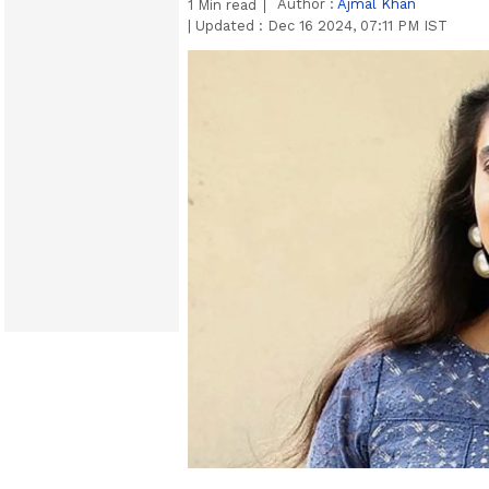
Author :
Ajmal Khan
1
Min read
|
Updated :
Dec 16 2024, 07:11 PM IST