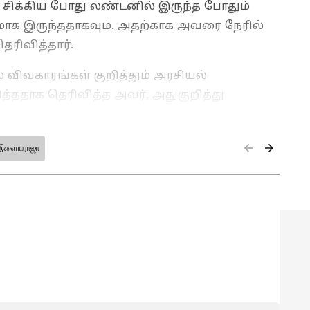
ல் சிக்கிய போது லண்டனில் இருந்த போதும்
 இருந்ததாகவும், அதற்காக அவரை நேரில்
தெரிவித்தார்.
ிவகாரங்கள் குறித்தும் அரசியல்
த்ததாக தெரிவித்த அவர், அதுகுறித்து
ார்.
இளையராஜா
ாட்சிகளில் மூத்த மற்றும் சிறப்பு செய்தியாளராக
ங்களாக செய்தித்துறையில் பணியாற்றி வரும் இவர்,
நெட் இணையதளத்தில் தமிழ்நாடு மற்றும் அரசியல்
 வருகிறார்.