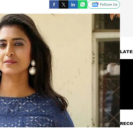
Follow Us
LATE
RECO