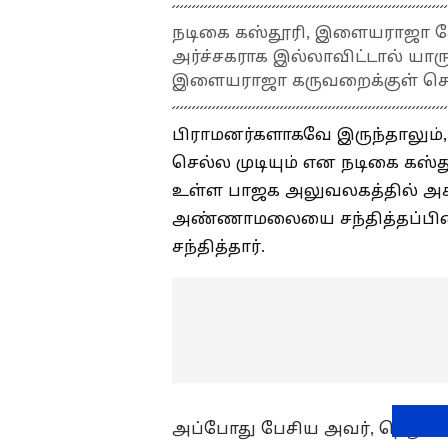
நடிகை கஸ்தூரி, இளையராஜா கோவி
அர்ச்சகராக இல்லாவிட்டால் யாரு
இளையராஜா கருவறைக்குள் செல்ல
பிராமனர்களாகவே இருந்தாலும், 
செல்ல முடியும் என நடிகை கஸ்த
உள்ள பாஜக அலுவலகத்தில் அக்
அண்ணாமலையை சந்தித்தப்பின்
சந்தித்தார்.
அப்போது பேசிய அவர், தெலுங்கு 