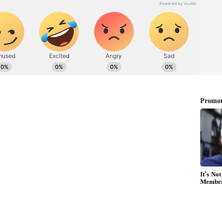
ராஜா என்பவர் இசைக் கடவுள், அவர்
 அவசியமில்லை. அனைவராலும் கோவில்
 அது எந்த ஜாதியாக இருந்தாலும்
ல முடியாது. அர்ச்சகர்கள் மட்டும் தான்
ல முயற்சி செய்யவே இல்லை. அர்ச்சகர்கள்
ல்கிறார்கள். அதனை திரித்து அவரை கோவில்
தவறான செய்தியை பரப்புகிறார்கள். அதனை
த்தார். திமுக ஆட்சியை முடிவுக்கு கொண்டு
ிணைய வேண்டும் எனவும் கஸ்தூரி