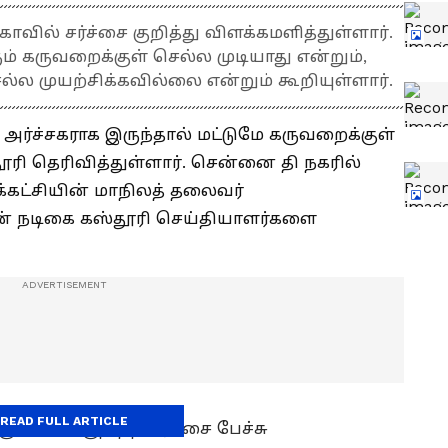
ல் சர்ச்சை குறித்து விளக்கமளித்துள்ளார்.
ம் கருவறைக்குள் செல்ல முடியாது என்றும்,
 முயற்சிக்கவில்லை என்றும் கூறியுள்ளார்.
அர்ச்சகராக இருந்தால் மட்டுமே கருவறைக்குள்
ூரி தெரிவித்துள்ளார். சென்னை தி நகரில்
கட்சியின் மாநிலத் தலைவர்
 நடிகை கஸ்தூரி செய்தியாளர்களை
READ FULL ARTICLE
மக்கள் குறித்த சர்ச்சை பேச்சு