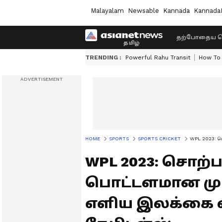
Malayalam
Newsable
Kannada
Kannada
தற்போதைய ச
TRENDING :
Powerful Rahu Transit
How To 
HOME
SPORTS
SPORTS CRICKET
WPL 2023: சொற
WPL 2023: சொற்ப
பொட்டளமான மும
எளிய இலக்கை வி