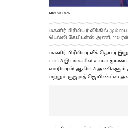
MIW vs DCW
மகளிர் பிரீமியர் லீக்கில் மும்
டெல்லி கேபிடள்ஸ் அணி, 110 ர
மகளிர் பிரீமியர் லீக் தொடர் இற
டாப் 3 இடங்களில் உள்ள மும்பை 
வாரியர்ஸ் ஆகிய 3 அணிகளும் அட
மற்றும் குஜராத் ஜெயிண்ட்ஸ்