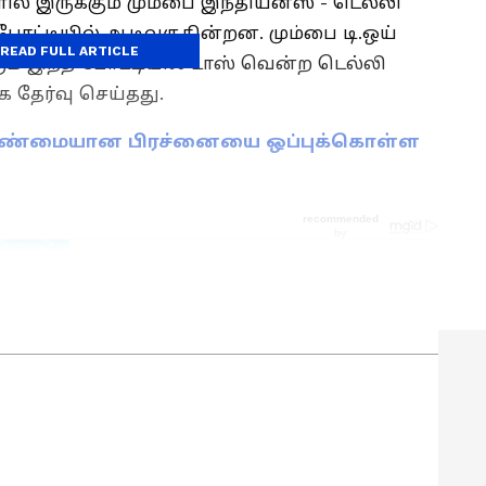
ளில் இருக்கும் மும்பை இந்தியன்ஸ் - டெல்லி
ட்டியில் ஆடிவருகின்றன. மும்பை டி.ஒய்
READ FULL ARTICLE
வரும் இந்த போட்டியில் டாஸ் வென்ற டெல்லி
 தேர்வு செய்தது.
 உண்மையான பிரச்னையை ஒப்புக்கொள்ள