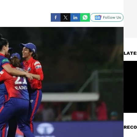
Follow Us
LATE
RECO