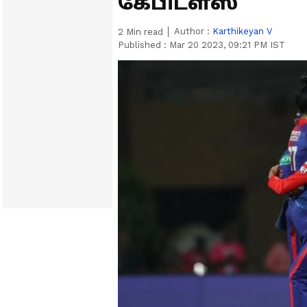
கேபிடள்ஸ்
Author :
Karthikeyan V
2
Min read
Published :
Mar 20 2023, 09:21 PM IST