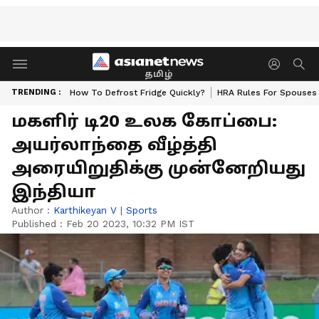
தமிழ்
TRENDING :
How To Defrost Fridge Quickly?
HRA Rules For Spouses
மகளிர் டி20 உலக கோப்பை:
அயர்லாந்தை வீழ்த்தி
அரையிறுதிக்கு முன்னேறியது
இந்தியா
Author :
Karthikeyan V
|
Sports
Published :
Feb 20 2023, 10:32 PM IST