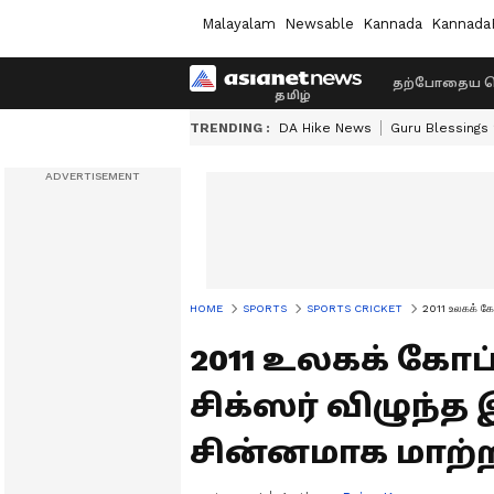
Malayalam
Newsable
Kannada
Kannada
தற்போதைய ச
TRENDING :
DA Hike News
Guru Blessings
HOME
SPORTS
SPORTS CRICKET
2011 உலகக் கோ
2011 உலகக் கோ
சிக்ஸர் விழுந்
சின்னமாக மாற்ற