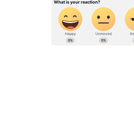
AUS vs PAK: 2023 உலகக் கோப்
பவுண்டரிகள் அடித்து சாதன
அதன் பிறகு தோனி மற்றும் யுவர
அணியை வெற்றிப் பாதைக்கு க
சிக்ஸர் விளாசி இந்திய அணியை 
விக்கெட் வித்தியாசத்தில் 