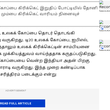
கோப்பை கிரிக்கெட் இறுதிப் போட்டியில் தோனி
் மும்பை கிரிக்கெட் வாரியம் நினைவுச்
ெட் உலகக் கோப்பை தொடர் தொடங்கி
 வருகிறது. டி20 உலகக் கோப்பை, ஐபிஎல்,
ந்தாலும் உலகக் கிரிக்கெட்டின் சாம்பியனை
க முக்கியத்துவம் வாய்ந்ததாக கருதப்படுகிறது.
் கோப்பையை வென்ற இந்தியா அதன் பிறகு
டி வருகிறது. இந்த முறை கண்டிப்பாக
ித்திரம் படைக்கும் என்று
READ FULL ARTICLE