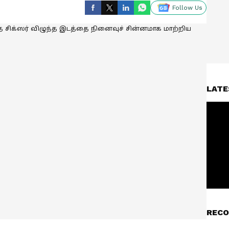
Follow Us
LATE
RECO