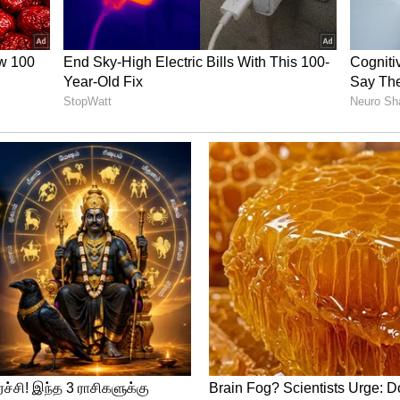
டு அங்கு நினைவுச் சின்னம்
் தொடரில் போது இதற்கான பணியை தொடங்கி
கள் முடிந்து நினைவுச் சின்னம்
 தேதி மும்பை வான்கடே மைதானத்தில்
ப்பிரிக்கா இடையிலான உலகக் கோப்பையின்
கிறது என்பது குறிப்பிடத்தக்கது.
ஸர், 24 பவுண்டரி விளாசிய வார்னர் –
367 ரன்கள் குவிப்பு!