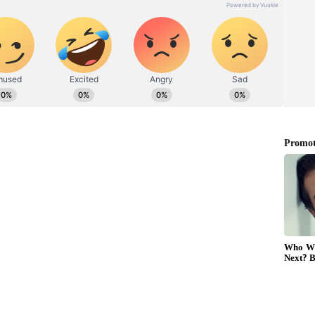
பையில் அதிக சிக்ஸர்கள் 19, 29
ை படைத்த ஆஸ்திரேலியா!
ாஜ் சிங் இருவரும் ஜோடி சேர்ந்து இந்திய
ொண்டு சென்றனர். 48.2ஆவது ஓவரில் தோனி
வெற்றி பெறச் செய்தார். இந்தப் போட்டியில் 6
தோனி தலைமையிலான இந்திய அணி உலகக்