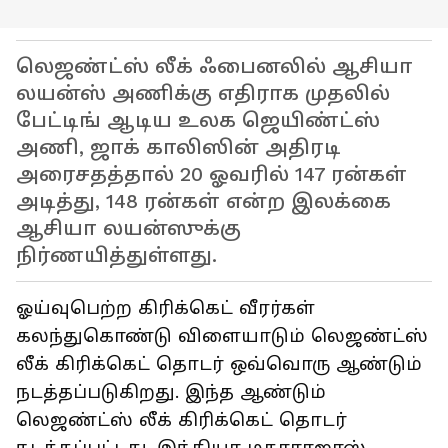
லெஜண்ட்ஸ் லீக் ஃபைனலில் ஆசியா
லயன்ஸ் அணிக்கு எதிராக முதலில்
பேட்டிங் ஆடிய உலக ஜெயிண்ட்ஸ்
அணி, ஜாக் காலிஸின் அதிரடி
அரைசதத்தால் 20 ஓவரில் 147 ரன்கள்
அடித்து, 148 ரன்கள் என்ற இலக்கை
ஆசியா லயன்ஸுக்கு
நிர்ணயித்துள்ளது.
ஓய்வுபெற்ற கிரிக்கெட் வீரர்கள்
கலந்துகொண்டு விளையாடும் லெஜண்ட்ஸ்
லீக் கிரிக்கெட் தொடர் ஒவ்வொரு ஆண்டும்
நடத்தப்படுகிறது. இந்த ஆண்டும்
லெஜண்ட்ஸ் லீக் கிரிக்கெட் தொடர்