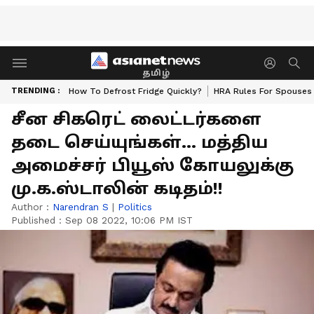
தமிழ்
TRENDING :
How To Defrost Fridge Quickly?
HRA Rules For Spouses
சீன சிகரெட் லைட்டர்களை
தடை செய்யுங்கள்... மத்திய
அமைச்சர் பியூஸ் கோயலுக்கு
மு.க.ஸ்டாலின் கடிதம்!!
Author :
Narendran S
|
Politics
Published :
Sep 08 2022, 10:06 PM IST