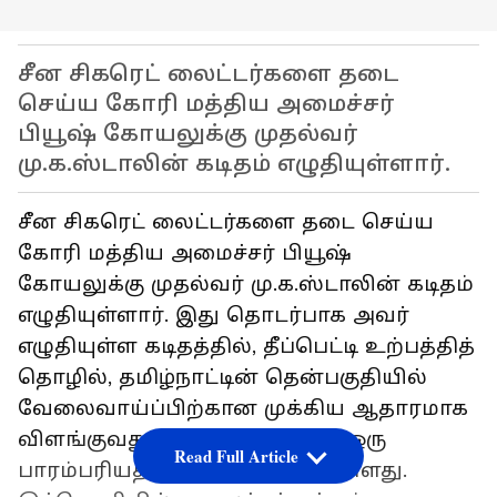
சீன சிகரெட் லைட்டர்களை தடை
செய்ய கோரி மத்திய அமைச்சர்
பியூஷ் கோயலுக்கு முதல்வர்
மு.க.ஸ்டாலின் கடிதம் எழுதியுள்ளார்.
சீன சிகரெட் லைட்டர்களை தடை செய்ய
கோரி மத்திய அமைச்சர் பியூஷ்
கோயலுக்கு முதல்வர் மு.க.ஸ்டாலின் கடிதம்
எழுதியுள்ளார். இது தொடர்பாக அவர்
எழுதியுள்ள கடிதத்தில், தீப்பெட்டி உற்பத்தித்
தொழில், தமிழ்நாட்டின் தென்பகுதியில்
வேலைவாய்ப்பிற்கான முக்கிய ஆதாரமாக
விளங்குவதுடன், அப்பகுதியில் ஒரு
Read Full Article
பாரம்பரியத் தொழிலாகவும் உள்ளது.