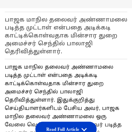
பாஜக மாநில தலைவர் அண்ணாமலை
படித்த முட்டாள் என்பதை அடிக்கடி
காட்டிக்கொள்வதாக மின்சார துறை
அமைச்சர் செந்தில் பாலாஜி
தெரிவித்துள்ளார்.
பாஜக மாநில தலைவர் அண்ணாமலை
படித்த முட்டாள் என்பதை அடிக்கடி
காட்டிக்கொள்வதாக மின்சார துறை
அமைச்சர் செந்தில் பாலாஜி
தெரிவித்துள்ளார். இதுக்குறித்து
செய்தியாளர்களிடம் பேசிய அவர், பாஜக
மாநில தலைவர் அண்ணாமலை ஒரு
வேலை வெட்டி இல்லாத நபர். அவர் படித்த
Read Full Article