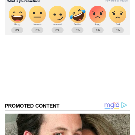
ABOUT THE AUTHOR
Dinesh TG
DT
Follow Us