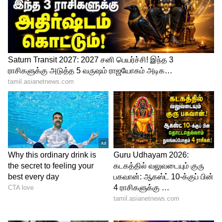
கடுக்காயில் பாக்டீரியாக்கள் எதிர்க்கும்
தன்மை உள்ளது. அதனால் இதன்மூலம் புற
அழகையும் மேம்படுத்த உதவும். முகப்பரு,
தடிப்பு, பரு போன்ற சரும் பிரச்னைகளுக்கு
கடுக்காய் மூலம் நல்ல பலன் கிடைக்கிறது.
தலையில் பொடுகு, அரிப்பு மற்றும்
அதனால் ஏற்படும் முடி உதிர்வு போன்ற
பிரச்னைக்கும் இது நிவர்த்தி தருகிறது.