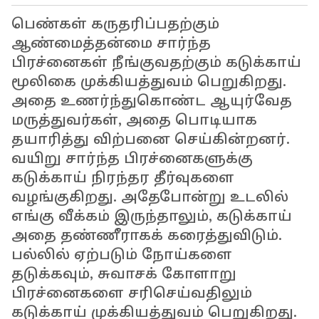
பெண்கள் கருதரிப்பதற்கும்
ஆண்மைத்தன்மை சார்ந்த
பிரச்னைகள் நீங்குவதற்கும் கடுக்காய்
மூலிகை முக்கியத்துவம் பெறுகிறது.
அதை உணர்ந்துகொண்ட ஆயுர்வேத
மருத்துவர்கள், அதை பொடியாக
தயாரித்து விற்பனை செய்கின்றனர்.
வயிறு சார்ந்த பிரச்னைகளுக்கு
கடுக்காய் நிரந்தர தீர்வுகளை
வழங்குகிறது. அதேபோன்று உடலில்
எங்கு வீக்கம் இருந்தாலும், கடுக்காய்
அதை தண்ணீராகக் கரைத்துவிடும்.
பல்லில் ஏற்படும் நோய்களை
தடுக்கவும், சுவாசக் கோளாறு
பிரச்னைகளை சரிசெய்வதிலும்
கடுக்காய் முக்கியத்துவம் பெறுகிறது.