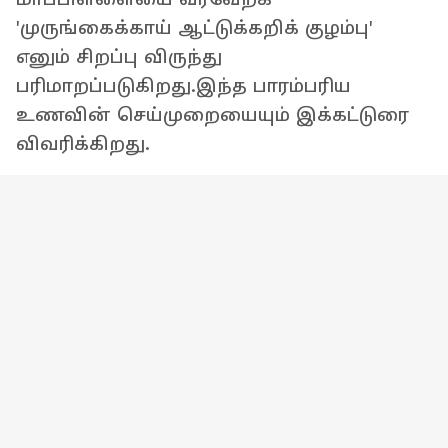
'முருங்கைக்காய் ஆட்டுக்கறிக் குழம்பு'
எனும் சிறப்பு விருந்து
பரிமாறப்படுகிறது.இந்த பாரம்பரிய
உணவின் செய்முறையையும் இக்கட்டுரை
விவரிக்கிறது.