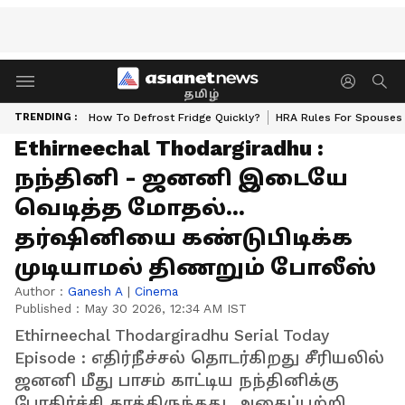
தமிழ்
TRENDING :
How To Defrost Fridge Quickly?
HRA Rules For Spouses
Ethirneechal Thodargiradhu :
நந்தினி - ஜனனி இடையே
வெடித்த மோதல்...
தர்ஷினியை கண்டுபிடிக்க
முடியாமல் திணறும் போலீஸ்
Author :
Ganesh A
|
Cinema
Published :
May 30 2026, 12:34 AM IST
Ethirneechal Thodargiradhu Serial Today
Episode : எதிர்நீச்சல் தொடர்கிறது சீரியலில்
ஜனனி மீது பாசம் காட்டிய நந்தினிக்கு
பேரதிர்ச்சி காத்திருந்தது. அதைப்பற்றி