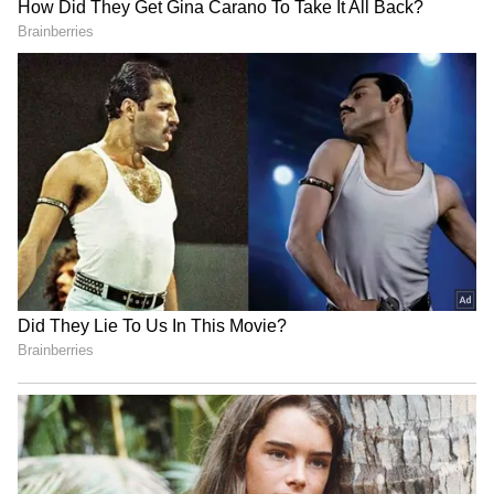
துரத்தி செல்வது போலவும், அவர்களிடம்
தர்ஷினி சிக்கிக் கொள்வது போலவும்
காட்டப்படுகிறது. பின்னர் பயந்து
எழுந்துவிடுகிறார் ஜனனி.