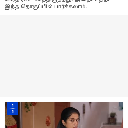
இந்த தொகுப்பில் பார்க்கலாம்.
1
5