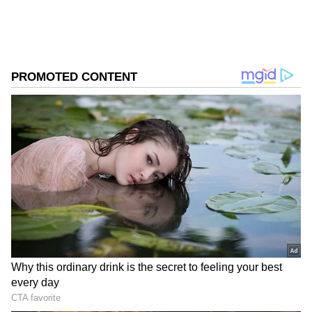
போட்டுள்ளதால் ஜனனி, வீட்டிலேயே
முடங்கிக் கிடக்கிறார். இந்த நேரத்தில்
சாருபாலா போன் பண்ணி ஜனனியிடம்
வழக்கு விசாரணைக்கு வருவது பற்றி
பேசுகிறார். இதையடுத்து இன்றைய
எபிசோடில் என்ன நடந்தது என்பதை
பார்க்கலாம்.
Siragadikka Aasai : சிந்தாமணி ஆசையில்
மண்ணை அள்ளிப்போட்ட முத்து...
ஏலத்தில் காத்திருந்த தரமான சம்பவம்
ஏசியாநெட் தமிழ்-ஐ உங்கள் முதன்மைத்
தேர்வாக்குங்கள்