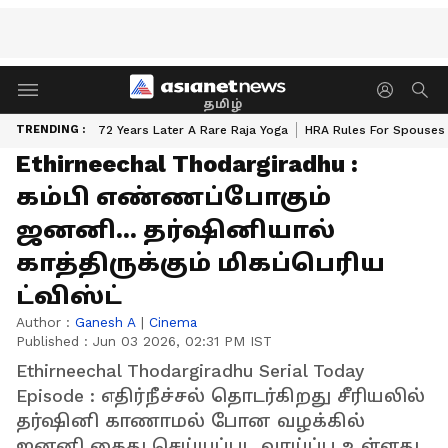
தமிழ்
TRENDING :
72 Years Later A Rare Raja Yoga
HRA Rules For Spouses
Ethirneechal Thodargiradhu :
கம்பி எண்ணப்போகும்
ஜனனி... தர்ஷினியால்
காத்திருக்கும் மிகப்பெரிய
ட்விஸ்ட்
Author :
Ganesh A
|
Cinema
Published :
Jun 03 2026, 02:31 PM IST
Ethirneechal Thodargiradhu Serial Today
Episode : எதிர்நீச்சல் தொடர்கிறது சீரியலில்
தர்ஷினி காணாமல் போன வழக்கில்
ஜனனி கைது செய்யப்பட வாய்ப்பு உள்ளது.