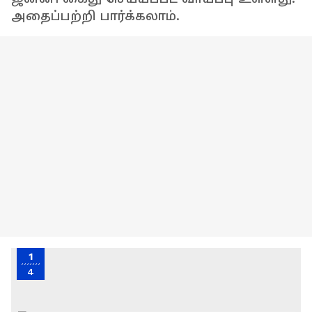
அதைப்பற்றி பார்க்கலாம்.
1
4