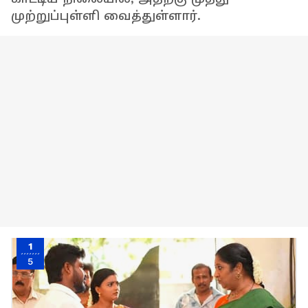
முற்றுப்புள்ளி வைத்துள்ளார்.
1
5