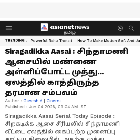
தமிழ்
TRENDING :
Powerful Rahu Transit
How To Make Mutton Soft And Ju
Siragadikka Aasai : சிந்தாமணி
ஆசையில் மண்ணை
அள்ளிப்போட்ட முத்து...
ஏலத்தில் காத்திருந்த
தரமான சம்பவம்
Author :
Ganesh A
|
Cinema
Published :
Jun 04 2026, 09:04 AM IST
Siragadikka Aasai Serial Today Episode :
சிறகடிக்க ஆசை சீரியலில் சிந்தாமணி
வீட்டை ஏலத்தில் கைப்பற்ற முனைப்பு
காட்டிய நிலையில், அதற்கு முத்து