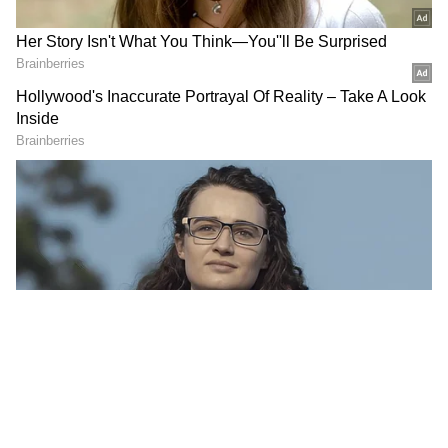
2
5
Image Credit :
Jiohotstar
பணத்தை வாங்கிய முத்து