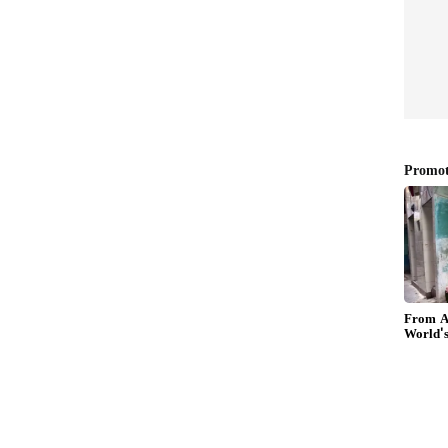
ிசனத்தில் போலியாக ரசீது கொடுத்து பெண்