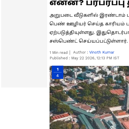
என்ன? பரபரப்பு 
அறுபடை வீடுகளில் இரண்டாம் ப
பெண் ஊழியர் செய்த காரியம் பக்
ஏற்படுத்தியுள்ளது. இதுதொடர்
சஸ்பெண்ட் செய்யப்பட்டுள்ளார்.
Author :
Vinoth Kumar
1
Min read
Published :
May 22 2026, 12:13 PM IST
1
4