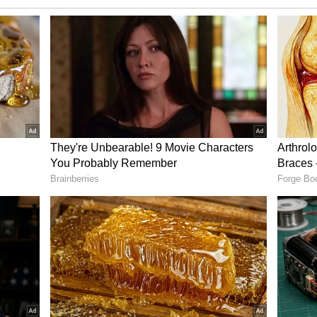
பட்டு பல லட்சக்கணக்கில் பணம் மோசடி
ல் தகவல் வெளியானது பரபரப்பை
ோவில் நிர்வாகம் சார்பில் பெண் ஊழியர்
த்தப்பட்டது. அதில் பல்வேறு அதிர்ச்சி