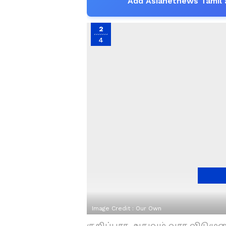
Add Asianetnews Tamil 
2
4
Image Credit :
Our Own
குறிப்பாக அதுவும் வார விடும