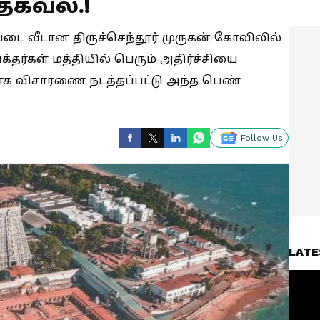
தகவல்.!
டை வீடான திருச்செந்தூர் முருகன் கோவிலில்
தர்கள் மத்தியில் பெரும் அதிர்ச்சியை
பாக விசாரணை நடத்தப்பட்டு அந்த பெண்
Follow Us
LATE