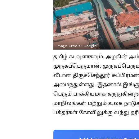
Image Credit :
Google
தமிழ் கடவுளாகவும், அழகின் அ
முருகப்பெருமான். முருகப்பெர
வீடான திருச்செந்தூர் சுப்பி
அமைந்துள்ளது. இதனால் இங்கு வ
பெரும் பாக்கியமாக கருதுகின்ற
மாநிலங்கள் மற்றும் உலக நாடு
பக்தர்கள் கோவிலுக்கு வந்து தர