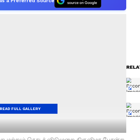
as a Preferred Source
RELA
READ FULL GALLERY
ுறை மற்றும் தொடர் விடுமுறை திருவிழா போன்ற