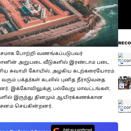
RECO
ம்சமாக போற்றி வணங்கப்படுபவர்
ுமானின் அறுபடை வீடுகளில் இரண்டாம் படை
ரமணிய சுவாமி கோயில். அழகிய கடற்கரையோரம்
ரும் பக்தர்கள் கடலில் புனித நீராடுவதை
னர். இக்கோவிலுக்கு பல்வேறு மாவட்டங்கள்,
களில் இருந்து தினமும் ஆயிரக்கணக்கான
ிசனம் செய்கின்றனர்.