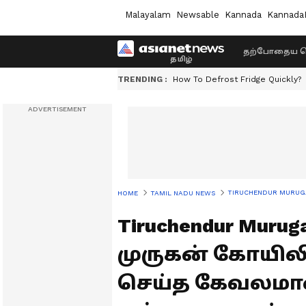
Malayalam
Newsable
Kannada
Kannada
தற்போதைய ச
TRENDING :
How To Defrost Fridge Quickly?
TIRUCHENDUR MURUGAN TE
HOME
TAMIL NADU NEWS
Tiruchendur Murug
முருகன் கோயில
செய்த கேவலமா