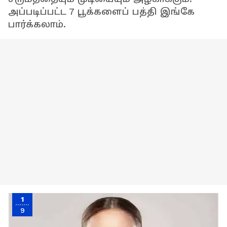
அப்படிப்பட்ட 7 பூக்களைப் பத்தி இங்கே
பார்க்கலாம்.
1
9