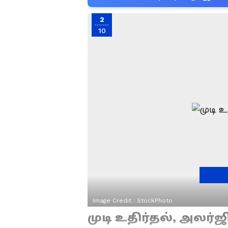
2
10
Image Credit :
StockPhoto
முடி உதிர்தல், அலர்ஜி