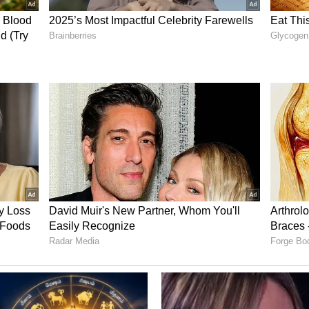
 நெல்லிக்காய்
்துகோ, நெல்லிக்காய் போன்ற மூலிகைகளை
்கூடிய ஹெர்பல் ஹேர் டை மிகவும் பிரபலமாகி
 முடியை கருப்பாக்குவதோடு மட்டுமல்லாமல்,
ாக்க உதவுகிறது.