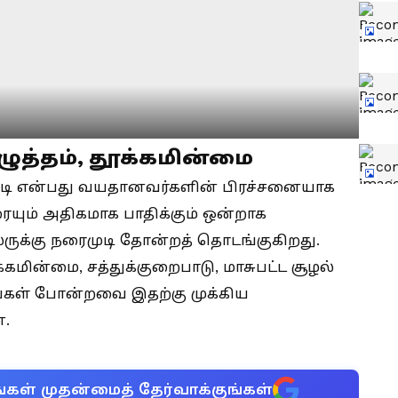
த்தம், தூக்கமின்மை
ுடி என்பது வயதானவர்களின் பிரச்சனையாக
யும் அதிகமாக பாதிக்கும் ஒன்றாக
லருக்கு நரைமுடி தோன்றத் தொடங்குகிறது.
கமின்மை, சத்துக்குறைபாடு, மாசுபட்ட சூழல்
ங்கள் போன்றவை இதற்கு முக்கிய
.
்கள் முதன்மைத் தேர்வாக்குங்கள்