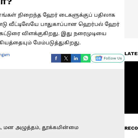
மா?
ள் நிறைந்த ஹேர் டைகளுக்குப் பதிலாக
 வீட்டிலேயே பாதுகாப்பான ஹெர்பல் ஹேர்
கட்டுரை விளக்குகிறது. இது நரைமுடியை
ியத்தையும் மேம்படுத்துகிறது.
LATE
ingam
Follow Us
RECO