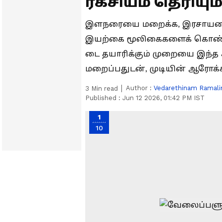
ரகசியம் தெரியு
இளநரையை மறைக்க, இரசாயனங்க
இயற்கை மூலிகைகளைக் கொண்டு
டை தயாரிக்கும் முறையை இந்த 
மறைப்பதுடன், முடியின் ஆரோக்க
Author :
Vedarethinam Ramal
3
Min read
Published :
Jun 12 2026, 01:42 PM IST
1
10