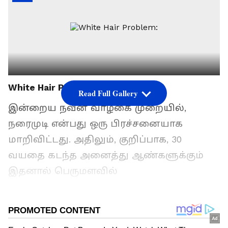
White Hair Problem:
Read Full Gallery
இன்றைய நவீன வாழ்கை முறையில்,
நரைமுடி என்பது ஒரு பிரச்சனையாக
மாறிவிட்டது. அதிலும், குறிப்பாக, 30
வயதை கடந்த அனைத்து ஆண்களுக்கும்
இதனால் பெருமளவில்
பாதிக்கப்படுகின்றனர். வெள்ளை முடி
வருவதற்கு முக்கிய காரணம், முடிக்கு
கருப்பு நிறத்தை வழங்கும் மெலனின்