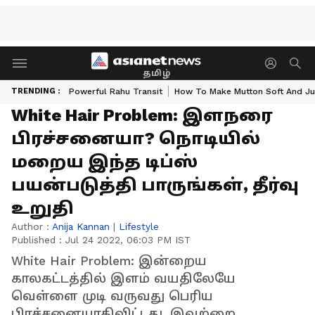
தமிழ்
TRENDING :
Powerful Rahu Transit
How To Make Mutton Soft And Ju
White Hair Problem: இளநரை
பிரச்சனையா? நொடியில்
மறைய இந்த டிப்ஸ்
பயன்படுத்தி பாருங்கள், தீர்வு
உறுதி
Author :
Anija Kannan
|
Lifestyle
Published :
Jul 24 2022, 06:03 PM IST
White Hair Problem: இன்றைய
காலகட்டத்தில் இளம் வயதிலேயே
வெள்ளை முடி வருவது பெரிய
பிரச்சனையாகிவிட்டது. இவற்றை