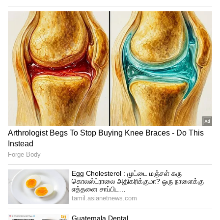
நெல்லிக்காய் மற்றும் வெந்தய விதைகள்,
பிளாக் டீ, பாதாம் எண்ணெய் மற்றும்
எலுமிச்சை சாறு, மருதாணி மற்றும் காபி,
கறிவேப்பிலை மற்றும் எண்ணெய் போன்ற
பொருட்கள் வெள்ளை முடியை கருப்பாக
மாற்றும் தன்மை கொண்டவையாகும்.