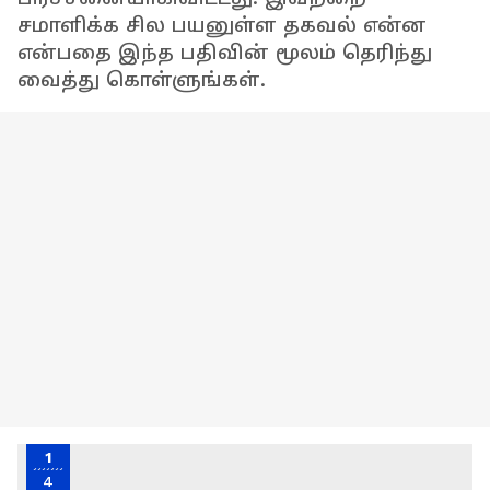
சமாளிக்க சில பயனுள்ள தகவல் என்ன
என்பதை இந்த பதிவின் மூலம் தெரிந்து
வைத்து கொள்ளுங்கள்.
1
4