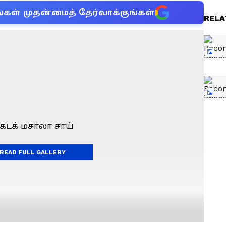
்கள் முதன்மைத் தேர்வாக்குங்கள்
RELA
READ FULL GALLERY