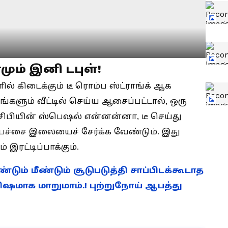
ும் இனி டபுள்!
ில் கிடைக்கும் டீ ரொம்ப ஸ்ட்ராங்க் ஆக
்களும் வீட்டில் செய்ய ஆசைப்பட்டால், ஒரு
ரெசிபியின் ஸ்பெஷல் என்னன்னா, டீ செய்து
 பச்சை இலையைச் சேர்க்க வேண்டும். இது
இரட்டிப்பாக்கும்.
ீண்டும் மீண்டும் சூடுபடுத்தி சாப்பிடக்கூடாத
ஷமாக மாறுமாம்.! புற்றுநோய் ஆபத்து