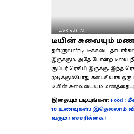
Image Credit :
AI
டீயின் சுவையும் மணம
தள்ளுவண்டி, டீக்கடை, தாபாக்கள
இருக்கும். அதே போன்ற டீயை நீங
சூப்பர் ரெசிபி இருக்கு. இந்த 
முடிக்கும்போது கடைசியாக ஒரு
டீயின் சுவையையும் மணத்தையும் 
இதையும் படியுங்கள்:
Food : ம
10 உணவுகள்.! இதெல்லாம் வி
வரும்.! எச்சரிக்கை.!