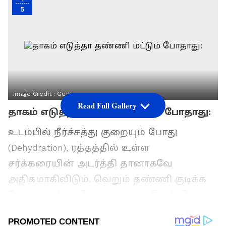
5
Image Credit :
Getty
Read Full Gallery
தாகம் எடுத்தா தண்ணி மட்டும் போதாது:
உடம்பில் நீர்ச்சத்து குறையும் போது
(Dehydration), ரத்தத்தில் உள்ள
சர்க்கரையின் அடர்த்தி தானாகவே
அதிகமாகிவிடும். வெறும் தண்ணி குடிக்க
போர் அடிச்சா, சீரகம் அல்லது வெட்டிவேர்
போட்ட தண்ணீரைக் குடியுங்கள். பாக்கெட்