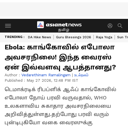
தமிழ்
TRENDING :
DA Hike News
Guru Blessings 2026
Raja Yoga
Sun Tr
Ebola: காங்கோவில் எபோலா
அவசரநிலை! இந்த வைரஸ்
ஏன் இவ்வளவு ஆபத்தானது?
Author :
Vedarethinam Ramalingam
|
உடல்நலம்
Published :
May 27 2026, 12:48 PM IST
டெமாக்ரடிக் ரிபப்ளிக் ஆஃப் காங்கோவில்
எபோலா நோய் பரவி வருவதால், WHO
உலகளாவிய சுகாதார அவசரநிலையை
அறிவித்துள்ளது.தற்போது பரவி வரும்
புன்டிபுகியோ வகை வைரஸுக்கு