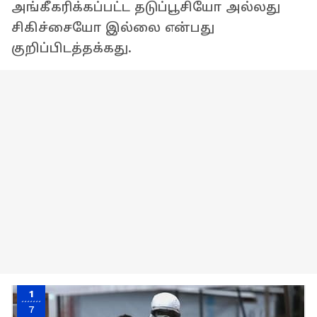
அங்கீகரிக்கப்பட்ட தடுப்பூசியோ அல்லது
சிகிச்சையோ இல்லை என்பது
குறிப்பிடத்தக்கது.
1
7