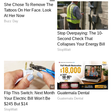
ஆரம்பத்தில் உங்கள் இருவரையும்
ஒன்றிணைத்த செயல்பாடுகளைப் பற்றி
கண்டறிந்து, அந்த செயல்களை மீண்டும்
உங்கள் துணையுடன் சேர்ந்து செய்யவும்.
பகிரப்பட்ட ஆர்வங்கள் அல்லது புதிய
பொழுதுபோக்குகளை ஒன்றாக
வைத்திருப்பது நீங்கள் இருவரும் ரசிக்கும்
செயல்களில் ஈடுபட உதவும். இது உங்கள்