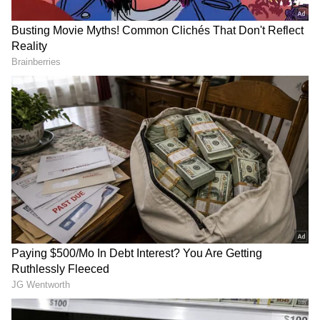
2
7
These zodiac signs fights in relationships
உங்கள் உறவில் உள்ள சிக்கலை நீங்கள்
முதல் கண்டறிந்து அந்த சிக்கல் குறித்து