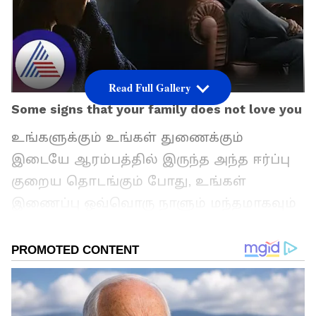
Read Full Gallery
Some signs that your family does not love you
உங்களுக்கும் உங்கள் துணைக்கும்
இடையே ஆரம்பத்தில் இருந்த அந்த ஈர்ப்பு
குறைய தொடங்கும் போது, உங்கள்
இணைப்பு ஒவ்வொரு நாளும் மந்தமாகவும்
தேக்கமாகவும் இருப்பதை நீங்கள்
கவனித்தீர்களா? எனவே உங்கள் உறவு
மோசமாகி கொண்டே போகும் தருவாயில்
இருப்பதை நீங்கள் கண்டால், சிக்கல்களைத்
தீர்ப்பது மற்றும் இணைப்பைப் புதுப்பிக்க