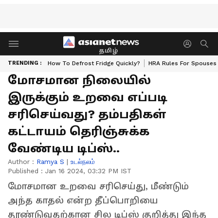
தமிழ்
TRENDING :
How To Defrost Fridge Quickly?
HRA Rules For Spouses
மோசமான நிலையில்
இருக்கும் உறவை எப்படி
சரிசெய்வது? தம்பதிகள்
கட்டாயம் தெரிஞ்சுக்க
வேண்டிய டிப்ஸ்..
Author :
Ramya S
|
உடல்நலம்
Published :
Jan 16 2024, 03:32 PM IST
மோசமான உறவை சரிசெய்து, மீண்டும்
அந்த காதல் என்ற தீப்பொறியை
தூண்டுவதற்கான சில டிப்ஸ் குறித்து இந்த