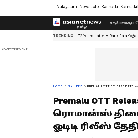
Malayalam
Newsable
Kannada
Kannada
தற்போதைய ச
TRENDING :
72 Years Later A Rare Raja Yoga
HOME
GALLERY
PREMALU OTT RELEASE DATE: ப்ளாக்பஸ
Premalu OTT Relea
ரொமான்ஸ் திரை
ஓடிடி ரிலீஸ் தேத