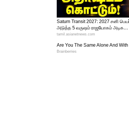
நம்மை ஒரு அழகான பயணத்திற்கு
4
4