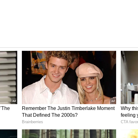
யாற்றியுள்ளார். பாவனா ஸ்டுடியோஸ் சார்பில்
, சியாம் புஷ்கரன் ஆகியோர் இப்படத்தைத்
்திரிகையில் இடம்பெற்ற பெயரால்
்!சந்தியா ராகம் அப்டேட்!