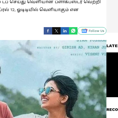
 டப் செய்து வெளியான ப்ளாக்பஸ்டர் வெற்றி
ப்ரல் 12, ஓடிடியில் வெளியாகும் என
Follow Us
LATE
RECO